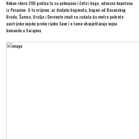
Nakon skoro 200 godina tu su pokopana i četiri bega, odnosno kapetana
iz Posavine. U to vrijeme, uz dodjelu begovata, begovi od Bosanskog
Broda, Šamca, Orašja i Dervente imali su zadaću da motre pokrete
austrijske vojske preko rijeke Save i o tome obavještavaju vojnu
komandu u Sarajevu.