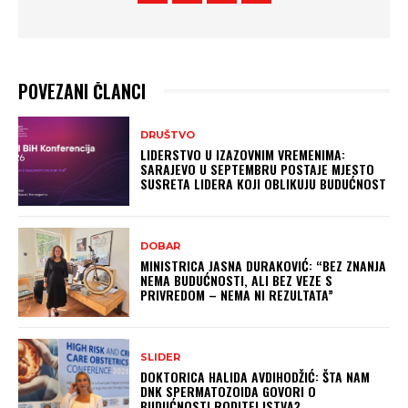
POVEZANI ČLANCI
DRUŠTVO
LIDERSTVO U IZAZOVNIM VREMENIMA:
SARAJEVO U SEPTEMBRU POSTAJE MJESTO
SUSRETA LIDERA KOJI OBLIKUJU BUDUĆNOST
DOBAR
MINISTRICA JASNA DURAKOVIĆ: “BEZ ZNANJA
NEMA BUDUĆNOSTI, ALI BEZ VEZE S
PRIVREDOM – NEMA NI REZULTATA”
SLIDER
DOKTORICA HALIDA AVDIHODŽIĆ: ŠTA NAM
DNK SPERMATOZOIDA GOVORI O
BUDUĆNOSTI RODITELJSTVA?