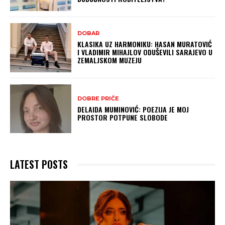
DOBAR
KLASIKA UZ HARMONIKU: HASAN MURATOVIĆ
I VLADIMIR MIHAJLOV ODUŠEVILI SARAJEVO U
ZEMALJSKOM MUZEJU
DOBRE PRIČE
DELAIDA MUMINOVIĆ: POEZIJA JE MOJ
PROSTOR POTPUNE SLOBODE
LATEST POSTS