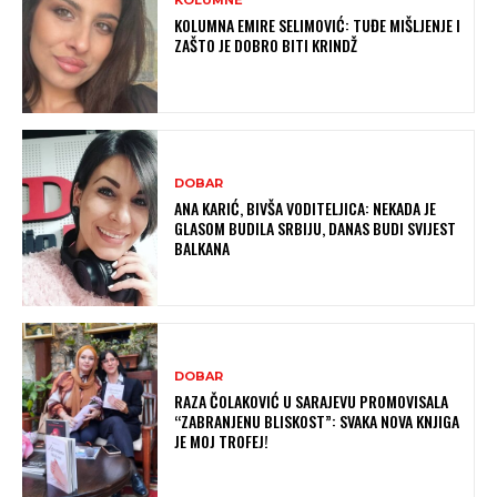
KOLUMNA EMIRE SELIMOVIĆ: TUĐE MIŠLJENJE I
ZAŠTO JE DOBRO BITI KRINDŽ
DOBAR
ANA KARIĆ, BIVŠA VODITELJICA: NEKADA JE
GLASOM BUDILA SRBIJU, DANAS BUDI SVIJEST
BALKANA
DOBAR
RAZA ČOLAKOVIĆ U SARAJEVU PROMOVISALA
“ZABRANJENU BLISKOST”: SVAKA NOVA KNJIGA
JE MOJ TROFEJ!