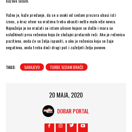
nazove selam.
Važno je, kaže predanje, da se u svaki od sedam prozora ubaci isti
iznos, a kroz otvor na vratima treba ubaciti nešto malo više novca.
Najvažnije je ne vraćati se istom ulicom kojom se došlo i mora se
osluškivati prva rečenicu koju će slučajni prolaznik reći. Ako je rečenica
pozitivna, onda će se želja ispuniti, a ako je rečenica koja se čuje
negativna, onda treba doći drugi put i zaželjeti želju ponovo.
TAGS:
SARAJEVO
TURBE SEDAM BRAĆE
20 MAJA, 2020
DOBAR PORTAL