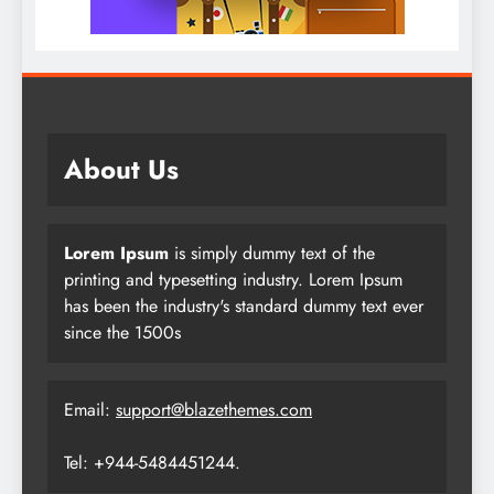
About Us
Lorem Ipsum
is simply dummy text of the
printing and typesetting industry. Lorem Ipsum
has been the industry's standard dummy text ever
since the 1500s
Email:
support@blazethemes.com
Tel: +944-5484451244.