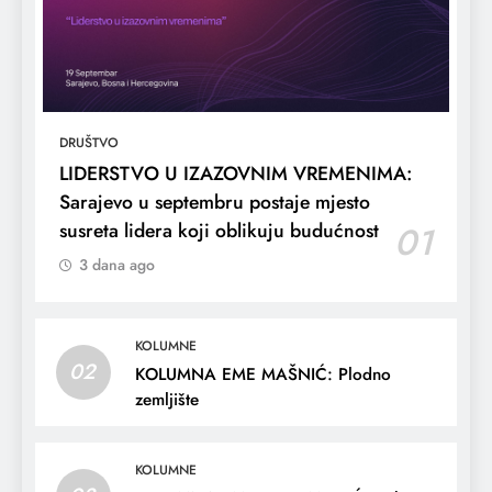
DRUŠTVO
LIDERSTVO U IZAZOVNIM VREMENIMA:
Sarajevo u septembru postaje mjesto
susreta lidera koji oblikuju budućnost
01
3 dana ago
KOLUMNE
02
KOLUMNA EME MAŠNIĆ: Plodno
zemljište
KOLUMNE