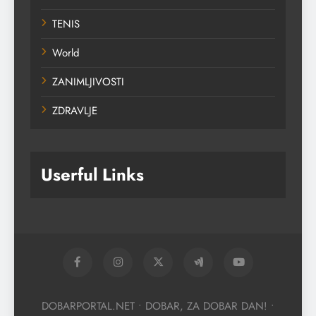
TENIS
World
ZANIMLJIVOSTI
ZDRAVLJE
Userful Links
DOBARPORTAL.NET • DOBAR, ZA DOBAR DAN! •