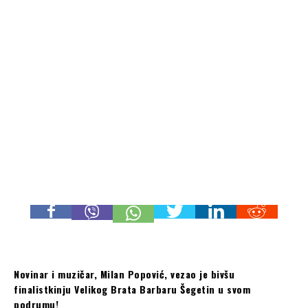
Novinar i muzičar, Milan Popović, vezao je bivšu
finalistkinju Velikog Brata Barbaru Šegetin u svom
podrumu!