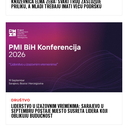
KNJIŽEVNICA ELMA ZEBA: SVAKI TRUD ZASLUŽUJE
PRILIKU, A MLADI TREBAJU IMATI VEĆU PODRŠKU
DRUŠTVO
LIDERSTVO U IZAZOVNIM VREMENIMA: SARAJEVO U
SEPTEMBRU POSTAJE MJESTO SUSRETA LIDERA KOJI
OBLIKUJU BUDUĆNOST