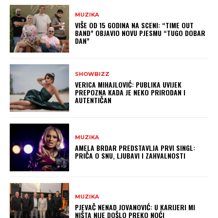
MUZIKA
VIŠE OD 15 GODINA NA SCENI: “TIME OUT
BAND” OBJAVIO NOVU PJESMU “TUGO DOBAR
DAN”
SHOWBIZZ
VERICA MIHAJLOVIĆ: PUBLIKA UVIJEK
PREPOZNA KADA JE NEKO PRIRODAN I
AUTENTIČAN
MUZIKA
AMELA BRDAR PREDSTAVLJA PRVI SINGL:
PRIČA O SNU, LJUBAVI I ZAHVALNOSTI
MUZIKA
PJEVAČ NENAD JOVANOVIĆ: U KARIJERI MI
NIŠTA NIJE DOŠLO PREKO NOĆI