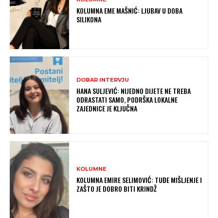
KOLUMNA EME MAŠNIĆ: LJUBAV U DOBA
SILIKONA
DOBAR INTERVJU
HANA SULJEVIĆ: NIJEDNO DIJETE NE TREBA
ODRASTATI SAMO, PODRŠKA LOKALNE
ZAJEDNICE JE KLJUČNA
KOLUMNE
KOLUMNA EMIRE SELIMOVIĆ: TUĐE MIŠLJENJE I
ZAŠTO JE DOBRO BITI KRINDŽ