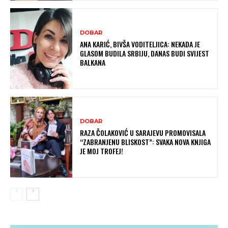
DOBAR
ANA KARIĆ, BIVŠA VODITELJICA: NEKADA JE
GLASOM BUDILA SRBIJU, DANAS BUDI SVIJEST
BALKANA
DOBAR
RAZA ČOLAKOVIĆ U SARAJEVU PROMOVISALA
“ZABRANJENU BLISKOST”: SVAKA NOVA KNJIGA
JE MOJ TROFEJ!