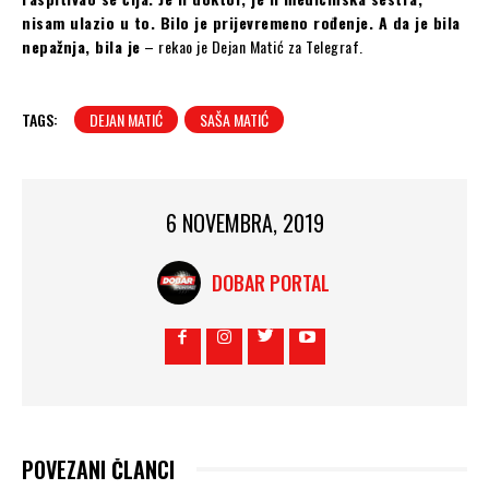
nisam ulazio u to. Bilo je prijevremeno rođenje. A da je bila
nepažnja, bila je
– rekao je Dejan Matić za Telegraf.
TAGS:
DEJAN MATIĆ
SAŠA MATIĆ
6 NOVEMBRA, 2019
DOBAR PORTAL
POVEZANI ČLANCI