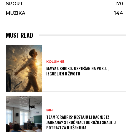
SPORT
170
MUZIKA
144
MUST READ
KOLUMNE
MAYYA USHIOKO: USPJEŠAN NA POSLU,
IZGUBLJEN U ŽIVOTU
BIH
TEAMFORADRIS: NESTAJU LI DAGNJE IZ
JADRANA? STRUČNJACI UDRUŽILI SNAGE U
POTRAZI ZA RJEŠENJIMA