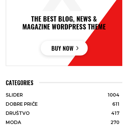
CATEGORIES
SLIDER
1004
DOBRE PRIČE
611
DRUŠTVO
417
MODA
270