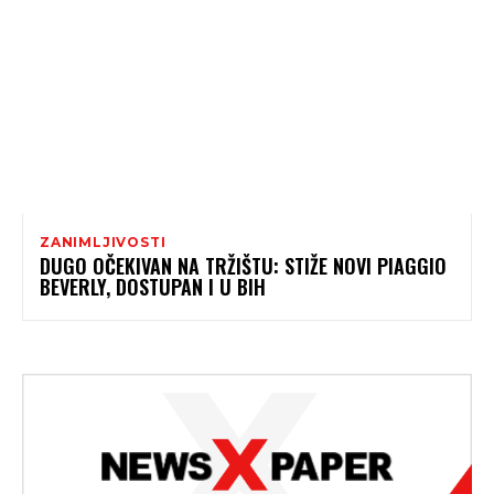
ZANIMLJIVOSTI
DUGO OČEKIVAN NA TRŽIŠTU: STIŽE NOVI PIAGGIO
BEVERLY, DOSTUPAN I U BIH