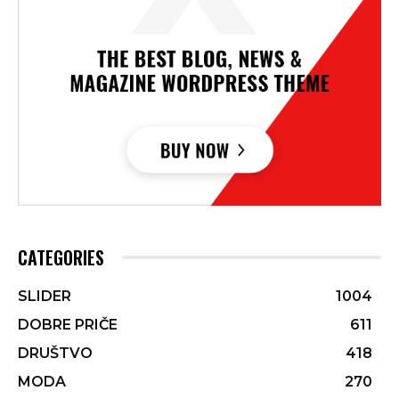
CATEGORIES
SLIDER
1004
DOBRE PRIČE
611
DRUŠTVO
418
MODA
270