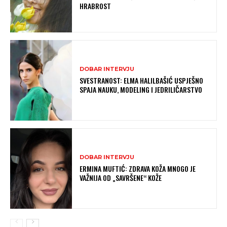
HRABROST
DOBAR INTERVJU
SVESTRANOST: ELMA HALILBAŠIĆ USPJEŠNO
SPAJA NAUKU, MODELING I JEDRILIČARSTVO
DOBAR INTERVJU
ERMINA MUFTIĆ: ZDRAVA KOŽA MNOGO JE
VAŽNIJA OD „SAVRŠENE“ KOŽE