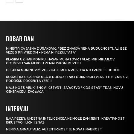
DOBAR DAN
MINISTRICA JASNA DURAKOVIĆ: “BEZ ZNANJA NEMA BUDUĆNOSTI, ALI BEZ
VEZE S PRIVREDOM – NEMA NI REZULTATA”
KLASIKA UZ HARMONIKU: HASAN MURATOVIĆ I VLADIMIR MIHAJLOV
ODUŠEVILI SARAJEVO U ZEMALJSKOM MUZEJU
DELAIDA MUMINOVIĆ: POEZIJA JE MOJ PROSTOR POTPUNE SLOBODE
KORACI KA USPJEHU: MLADI PODUZETNICI POKRENULI VLASTITI BIZNIS UZ
PODRŠKU PROJEKTA YEEP II
MALE NOTE, VELIKI SNOVI: ČETVRTI SARAJEVO “KIDS STAR” TRAŽI NOVU
GENERACIJU IZVOĐAČA
INTERVJU
ILMA PEZER: UMJETNA INTELIGENCIJA NE MOŽE ZAMIJENITI KREATIVNOST,
ISKUSTVO I LIČNI IZRAZ
MERIMA ARNAUTALIĆ: AUTENTIČNOST JE NOVA HRABROST