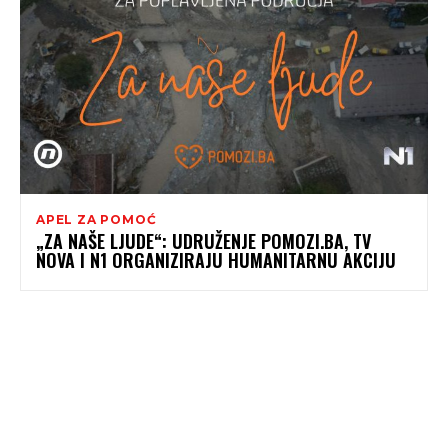
APEL ZA POMOĆ
„ZA NAŠE LJUDE“: UDRUŽENJE POMOZI.BA, TV
NOVA I N1 ORGANIZIRAJU HUMANITARNU AKCIJU