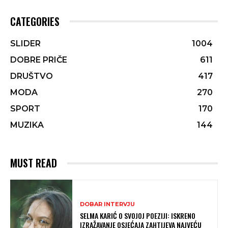
CATEGORIES
SLIDER
1004
DOBRE PRIČE
611
DRUŠTVO
417
MODA
270
SPORT
170
MUZIKA
144
MUST READ
DOBAR INTERVJU
SELMA KARIĆ O SVOJOJ POEZIJI: ISKRENO
IZRAŽAVANJE OSJEĆAJA ZAHTIJEVA NAJVEĆU