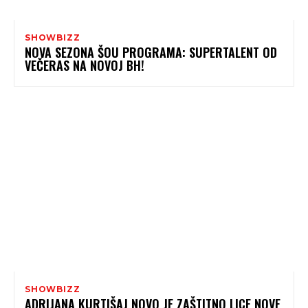
SHOWBIZZ
NOVA SEZONA ŠOU PROGRAMA: SUPERTALENT OD
VEČERAS NA NOVOJ BH!
SHOWBIZZ
ADRIJANA KURTIŠAJ NOVO JE ZAŠTITNO LICE NOVE