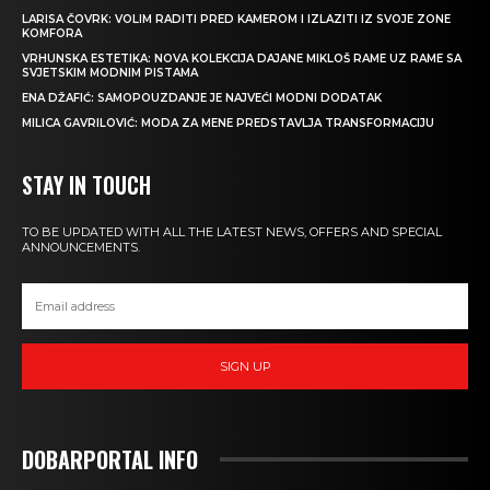
LARISA ČOVRK: VOLIM RADITI PRED KAMEROM I IZLAZITI IZ SVOJE ZONE
KOMFORA
VRHUNSKA ESTETIKA: NOVA KOLEKCIJA DAJANE MIKLOŠ RAME UZ RAME SA
SVJETSKIM MODNIM PISTAMA
ENA DŽAFIĆ: SAMOPOUZDANJE JE NAJVEĆI MODNI DODATAK
MILICA GAVRILOVIĆ: MODA ZA MENE PREDSTAVLJA TRANSFORMACIJU
STAY IN TOUCH
TO BE UPDATED WITH ALL THE LATEST NEWS, OFFERS AND SPECIAL
ANNOUNCEMENTS.
SIGN UP
DOBARPORTAL INFO