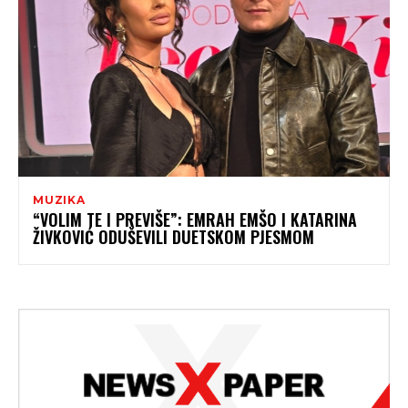
MUZIKA
“VOLIM TE I PREVIŠE”: EMRAH EMŠO I KATARINA
ŽIVKOVIĆ ODUŠEVILI DUETSKOM PJESMOM