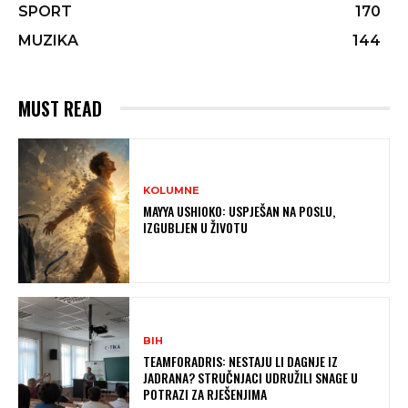
SPORT
170
MUZIKA
144
MUST READ
KOLUMNE
MAYYA USHIOKO: USPJEŠAN NA POSLU,
IZGUBLJEN U ŽIVOTU
BIH
TEAMFORADRIS: NESTAJU LI DAGNJE IZ
JADRANA? STRUČNJACI UDRUŽILI SNAGE U
POTRAZI ZA RJEŠENJIMA