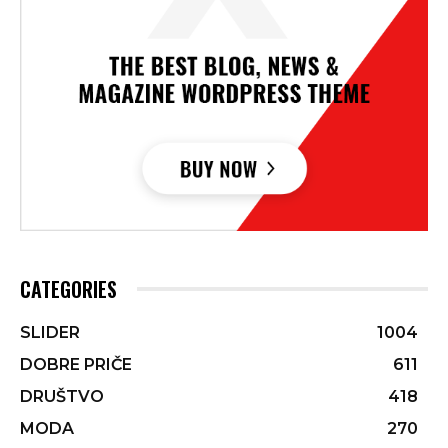
CATEGORIES
SLIDER
1004
DOBRE PRIČE
611
DRUŠTVO
418
MODA
270