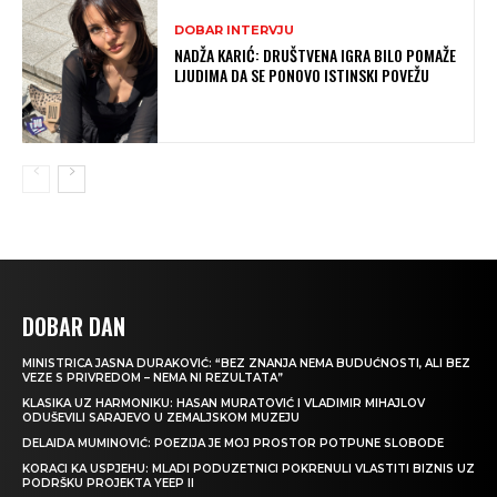
DOBAR INTERVJU
NADŽA KARIĆ: DRUŠTVENA IGRA BILO POMAŽE
LJUDIMA DA SE PONOVO ISTINSKI POVEŽU
DOBAR DAN
MINISTRICA JASNA DURAKOVIĆ: “BEZ ZNANJA NEMA BUDUĆNOSTI, ALI BEZ
VEZE S PRIVREDOM – NEMA NI REZULTATA”
KLASIKA UZ HARMONIKU: HASAN MURATOVIĆ I VLADIMIR MIHAJLOV
ODUŠEVILI SARAJEVO U ZEMALJSKOM MUZEJU
DELAIDA MUMINOVIĆ: POEZIJA JE MOJ PROSTOR POTPUNE SLOBODE
KORACI KA USPJEHU: MLADI PODUZETNICI POKRENULI VLASTITI BIZNIS UZ
PODRŠKU PROJEKTA YEEP II