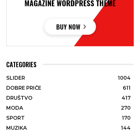
CATEGORIES
SLIDER
1004
DOBRE PRIČE
611
DRUŠTVO
417
MODA
270
SPORT
170
MUZIKA
144