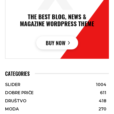
CATEGORIES
SLIDER
1004
DOBRE PRIČE
611
DRUŠTVO
418
MODA
270