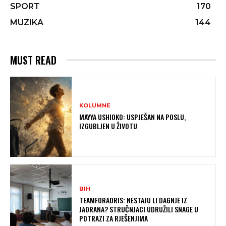
SPORT
170
MUZIKA
144
MUST READ
KOLUMNE
MAYYA USHIOKO: USPJEŠAN NA POSLU,
IZGUBLJEN U ŽIVOTU
BIH
TEAMFORADRIS: NESTAJU LI DAGNJE IZ
JADRANA? STRUČNJACI UDRUŽILI SNAGE U
POTRAZI ZA RJEŠENJIMA