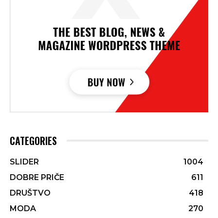
CATEGORIES
SLIDER
1004
DOBRE PRIČE
611
DRUŠTVO
418
MODA
270