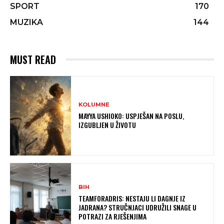
SPORT
170
MUZIKA
144
MUST READ
KOLUMNE
MAYYA USHIOKO: USPJEŠAN NA POSLU,
IZGUBLJEN U ŽIVOTU
BIH
TEAMFORADRIS: NESTAJU LI DAGNJE IZ
JADRANA? STRUČNJACI UDRUŽILI SNAGE U
POTRAZI ZA RJEŠENJIMA