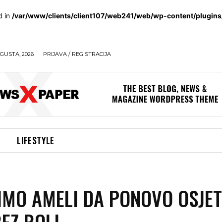
d in
/var/www/clients/client107/web241/web/wp-content/plugin
GUSTA, 2026
PRIJAVA / REGISTRACIJA
LIFESTYLE
MO AMELI DA PONOVO OSJET
BEZ BOLI