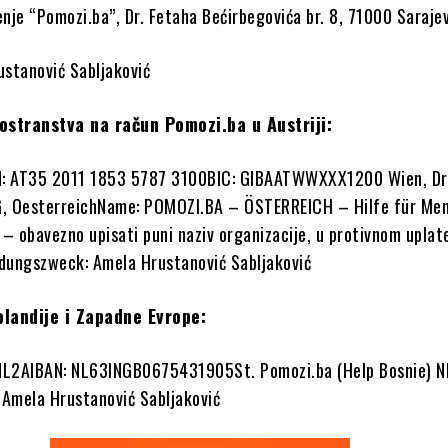
nje “Pomozi.ba”, Dr. Fetaha Bećirbegovića br. 8, 71000 Saraje
ustanović Sabljaković
nostranstva na račun Pomozi.ba u Austriji:
: AT35 2011 1853 5787 3100BIC: GIBAATWWXXX1200 Wien, Dr
G, OesterreichName: POMOZI.BA – ÖSTERREICH – Hilfe für Men
– obavezno upisati puni naziv organizacije, u protivnom uplat
dungszweck: Amela Hrustanović Sabljaković
olandije i Zapadne Evrope:
NL2AIBAN: NL63INGB0675431905St. Pomozi.ba (Help Bosnie) N
: Amela Hrustanović Sabljaković