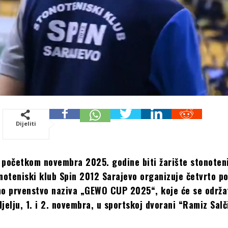
Dijeliti
 početkom novembra 2025. godine biti žarište stonoten
onoteniski klub Spin 2012 Sarajevo organizuje četvrto p
o prvenstvo naziva „GEWO CUP 2025“, koje će se održa
djelju, 1. i 2. novembra, u sportskoj dvorani “Ramiz Salč