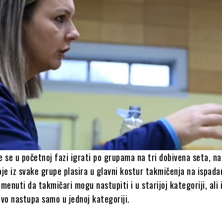
 se u početnoj fazi igrati po grupama na tri dobivena seta, n
je iz svake grupe plasira u glavni kostur takmičenja na ispada
menuti da takmičari mogu nastupiti i u starijoj kategoriji, ali 
vo nastupa samo u jednoj kategoriji.