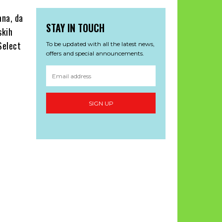
ana, da
STAY IN TOUCH
skih
Select
To be updated with all the latest news,
offers and special announcements.
SIGN UP