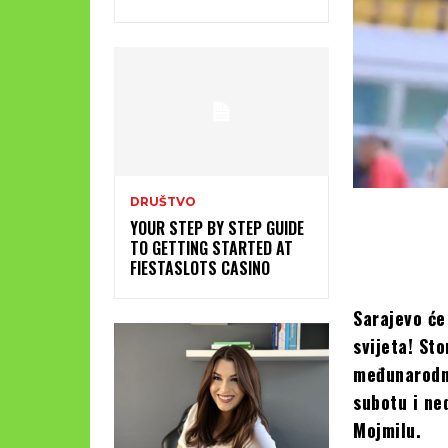
DRUŠTVO
YOUR STEP BY STEP GUIDE
TO GETTING STARTED AT
FIESTASLOTS CASINO
Sarajevo će
svijeta! St
međunarodn
subotu i ne
Mojmilu.