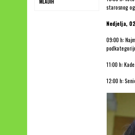
MLADIH
starosnog og
Nedjelja, 0
09:00 h: Najm
podkategoriju
11:00 h: Kade
12:00 h: Seni