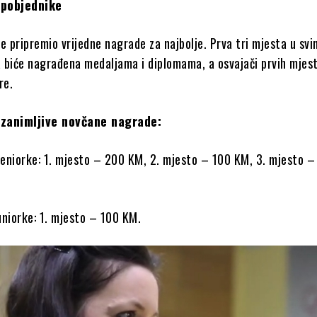
 pobjednike
e pripremio vrijedne nagrade za najbolje. Prva tri mjesta u svi
 biće nagrađena medaljama i diplomama, a osvajači prvih mjes
re.
zanimljive novčane nagrade:
 seniorke: 1. mjesto – 200 KM, 2. mjesto – 100 KM, 3. mjesto –
juniorke: 1. mjesto – 100 KM.