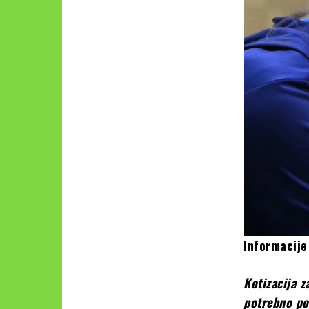
Informacije
Kotizacija z
potrebno pos