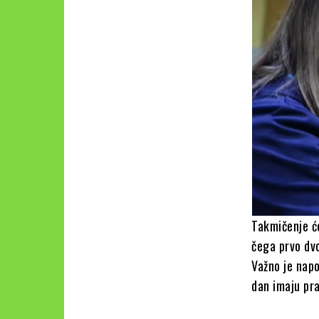
Takmičenje će
čega prvo dvo
Važno je napo
dan imaju pra