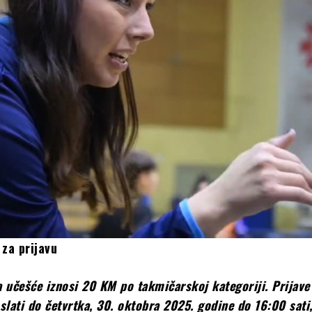
 za prijavu
a učešće iznosi 20 KM po takmičarskoj kategoriji. Prijave
lati do četvrtka, 30. oktobra 2025. godine do 16:00 sati