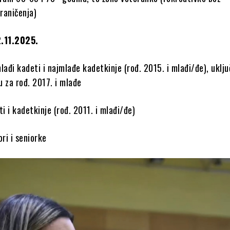
raničenja)
2.11.2025.
lađi kadeti i najmlađe kadetkinje (rođ. 2015. i mlađi/đe), uključ
 za rođ. 2017. i mlađe
ti i kadetkinje (rođ. 2011. i mlađi/đe)
ori i seniorke