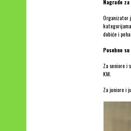
Nagrade za
Organizator j
kategorijama
dobiće i peha
Posebno su 
Za seniore i
KM.
Za juniore i 