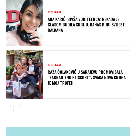
DOBAR
ANA KARIĆ, BIVŠA VODITELJICA: NEKADA JE
GLASOM BUDILA SRBIJU, DANAS BUDI SVIJEST
BALKANA
DOBAR
RAZA ČOLAKOVIĆ U SARAJEVU PROMOVISALA
“ZABRANJENU BLISKOST”: SVAKA NOVA KNJIGA
JE MOJ TROFEJ!