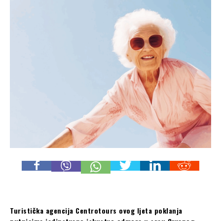
Turistička agencija Centrotours ovog ljeta poklanja