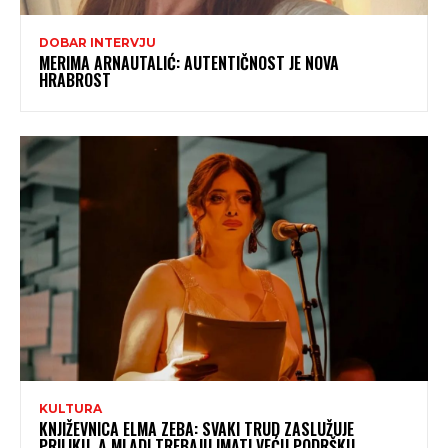
DOBAR INTERVJU
MERIMA ARNAUTALIĆ: AUTENTIČNOST JE NOVA
HRABROST
KULTURA
KNJIŽEVNICA ELMA ZEBA: SVAKI TRUD ZASLUŽUJE
PRILIKU, A MLADI TREBAJU IMATI VEĆU PODRŠKU