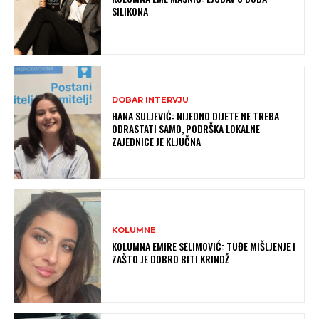
SILIKONA
DOBAR INTERVJU
HANA SULJEVIĆ: NIJEDNO DIJETE NE TREBA
ODRASTATI SAMO, PODRŠKA LOKALNE
ZAJEDNICE JE KLJUČNA
KOLUMNE
KOLUMNA EMIRE SELIMOVIĆ: TUĐE MIŠLJENJE I
ZAŠTO JE DOBRO BITI KRINDŽ