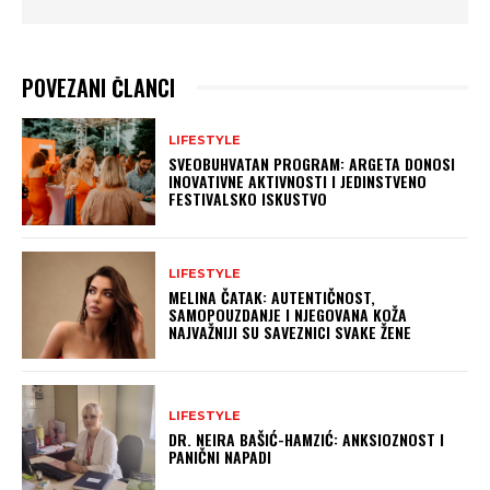
POVEZANI ČLANCI
LIFESTYLE
SVEOBUHVATAN PROGRAM: ARGETA DONOSI
INOVATIVNE AKTIVNOSTI I JEDINSTVENO
FESTIVALSKO ISKUSTVO
LIFESTYLE
MELINA ČATAK: AUTENTIČNOST,
SAMOPOUZDANJE I NJEGOVANA KOŽA
NAJVAŽNIJI SU SAVEZNICI SVAKE ŽENE
LIFESTYLE
DR. NEIRA BAŠIĆ-HAMZIĆ: ANKSIOZNOST I
PANIČNI NAPADI