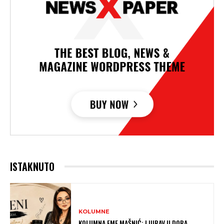
ISTAKNUTO
KOLUMNE
KOLUMNA EME MAŠNIĆ: LJUBAV U DOBA