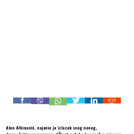
Alen Albinović, najavio je izlazak svog novog,