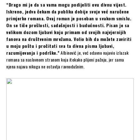
“Drago mi je da sa vama mogu podijeliti ovu divnu vijest.
Iskreno, jedva čekam da publika dobije svoje već naručene
primjerke romana. Ovaj roman je poseban u svakom smislu.
On se tiče prošlosti, sadašnjosti i budućnosti. Pisan je sa
velikom dozom ljubavi koju primam od svojih najvjernijih
fanova na društvenim mrežama. Volio bih da možete zaviriti
u moju poštu i pročitati sva ta divna pisma ljubavi,
razumijevanja i podrške.”
Albinović je, već odavno najavio izlazak
romana sa naslovnom stranom koja itekako plijeni pažnju, jer sama
njena najava nikoga ne ostavlja ravnodušnim.