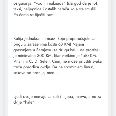
osiguranja, “vodnih naknada” (šta god da je to),
taksi, naljepnica i ostalih harača koje ste smislili.
Pa ćemo se liječiti sami.
Kutija jednokratnih maski koje preporučujete za
brigu o zaraženima košta 68 KM! Najam
garsonjere u Sarajevu (za drugu halu, da prostite)
je minimalno 300 KM, litar varikine je 1,60 KM.
Vitamini C, D, Selen, Cinn, ne može priuštiti svaka
treća porodica ovdje. Da ne spominjem limun,
sokove od aronije, med…
Ljudi ovdje nemaju za soli i hljeba, marvo, a ne za
dvije “hale”!