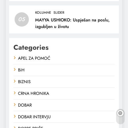
KOLUMNE
SLIDER
05
MAYYA USHIOKO: Uspješan na poslu,
izgubljen u životu
Categories
APEL ZA POMOĆ
BiH
BIZNIS
CRNA HRONIKA
DOBAR
DOBAR INTERVJU