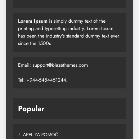
Lorem Ipsum
is simply dummy text of the
printing and typesetting industry. Lorem Ipsum
has been the industry's standard dummy text ever
since the 1500s
Email:
support@blazethemes.com
Tel: +944-5484451244.
Popular
APEL ZA POMOĆ