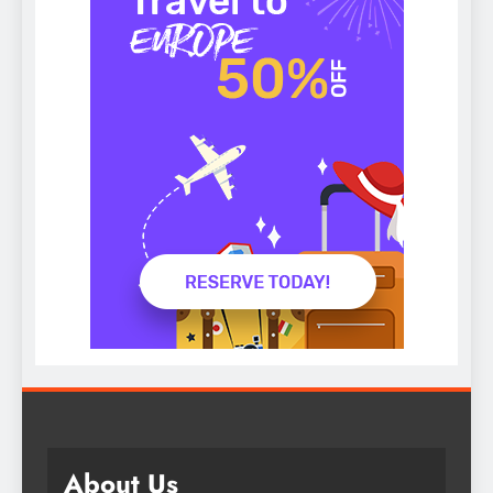
About Us