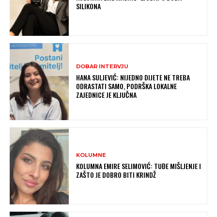
SILIKONA
DOBAR INTERVJU
HANA SULJEVIĆ: NIJEDNO DIJETE NE TREBA
ODRASTATI SAMO, PODRŠKA LOKALNE
ZAJEDNICE JE KLJUČNA
KOLUMNE
KOLUMNA EMIRE SELIMOVIĆ: TUĐE MIŠLJENJE I
ZAŠTO JE DOBRO BITI KRINDŽ