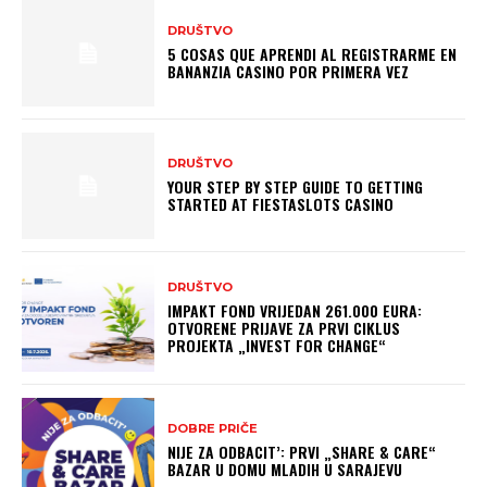
DRUŠTVO
5 COSAS QUE APRENDI AL REGISTRARME EN
BANANZIA CASINO POR PRIMERA VEZ
DRUŠTVO
YOUR STEP BY STEP GUIDE TO GETTING
STARTED AT FIESTASLOTS CASINO
DRUŠTVO
IMPAKT FOND VRIJEDAN 261.000 EURA:
OTVORENE PRIJAVE ZA PRVI CIKLUS
PROJEKTA „INVEST FOR CHANGE“
DOBRE PRIČE
NIJE ZA ODBACIT’: PRVI „SHARE & CARE“
BAZAR U DOMU MLADIH U SARAJEVU