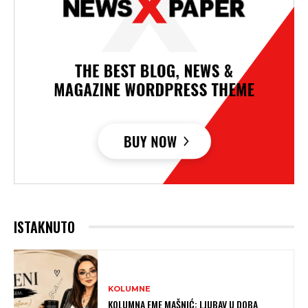
ISTAKNUTO
KOLUMNE
KOLUMNA EME MAŠNIĆ: LJUBAV U DOBA