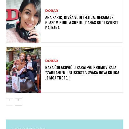
DOBAR
ANA KARIĆ, BIVŠA VODITELJICA: NEKADA JE
GLASOM BUDILA SRBIJU, DANAS BUDI SVIJEST
BALKANA
DOBAR
RAZA ČOLAKOVIĆ U SARAJEVU PROMOVISALA
“ZABRANJENU BLISKOST”: SVAKA NOVA KNJIGA
JE MOJ TROFEJ!