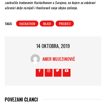
zaokružila trodnevnim Hackathonom u Sarajevu, na kojem su odabrani
učesnici dalje razvijali i finalizovali svoja idejna rješenja.
TAGS:
HACKATHON
MLADI
PROJEKTI
14 OKTOBRA, 2019
AMER MUJEZINOVIĆ
POVEZANI ČLANCI