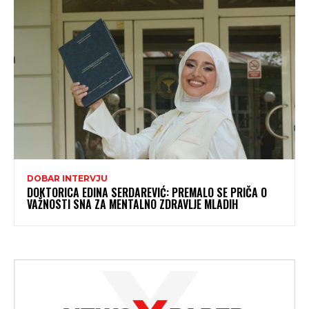
DOBAR INTERVJU
DOKTORICA EDINA SERDAREVIĆ: PREMALO SE PRIČA O
VAŽNOSTI SNA ZA MENTALNO ZDRAVLJE MLADIH