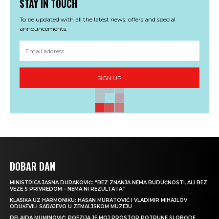
STAY IN TOUCH
To be updated with all the latest news, offers and special
announcements.
SIGN UP
DOBAR DAN
MINISTRICA JASNA DURAKOVIĆ: “BEZ ZNANJA NEMA BUDUĆNOSTI, ALI BEZ
VEZE S PRIVREDOM – NEMA NI REZULTATA”
KLASIKA UZ HARMONIKU: HASAN MURATOVIĆ I VLADIMIR MIHAJLOV
ODUŠEVILI SARAJEVO U ZEMALJSKOM MUZEJU
DELAIDA MUMINOVIĆ: POEZIJA JE MOJ PROSTOR POTPUNE SLOBODE