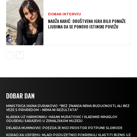
DOBAR INTERVJU
NADŽA KARIĆ: DRUŠTVENA IGRA BILO POMAŽE
LJUDIMA DA SE PONOVO ISTINSKI POVEŽU
DOBAR DAN
MINISTRICA JASNA DURAKOVIĆ: “BEZ ZNANJA NEMA BUDUĆNOSTI, ALI BEZ
VEZE S PRIVREDOM – NEMA NI REZULTATA”
KLASIKA UZ HARMONIKU: HASAN MURATOVIĆ I VLADIMIR MIHAJLOV
ODUŠEVILI SARAJEVO U ZEMALJSKOM MUZEJU
DELAIDA MUMINOVIĆ: POEZIJA JE MOJ PROSTOR POTPUNE SLOBODE
KORACI KA USPJEHU: MLADI PODUZETNICI POKRENULI VLASTITI BIZNIS UZ