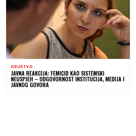
DRUŠTVO
JAVNA REAKCIJA: FEMICID KAO SISTEMSKI
NEUSPJEH – ODGOVORNOST INSTITUCIJA, MEDIJA I
JAVNOG GOVORA