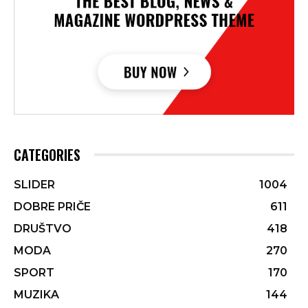
CATEGORIES
SLIDER
1004
DOBRE PRIČE
611
DRUŠTVO
418
MODA
270
SPORT
170
MUZIKA
144