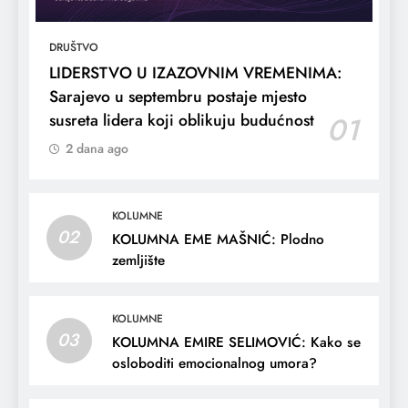
DRUŠTVO
LIDERSTVO U IZAZOVNIM VREMENIMA:
Sarajevo u septembru postaje mjesto
susreta lidera koji oblikuju budućnost
01
2 dana ago
KOLUMNE
02
KOLUMNA EME MAŠNIĆ: Plodno
zemljište
KOLUMNE
03
KOLUMNA EMIRE SELIMOVIĆ: Kako se
osloboditi emocionalnog umora?