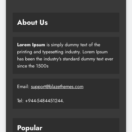
About Us
Lorem Ipsum
is simply dummy text of the
printing and typesetting industry. Lorem Ipsum
has been the industry's standard dummy text ever
since the 1500s
Email:
support@blazethemes.com
Tel: +944-5484451244.
Popular