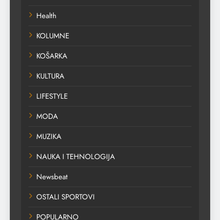
Health
KOLUMNE
KOŠARKA
KULTURA
LIFESTYLE
MODA
MUZIKA
NAUKA I TEHNOLOGIJA
Newsbeat
OSTALI SPORTOVI
POPULARNO