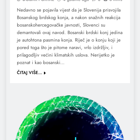
Nedavno se pojavila vijest da je Slovenija prisvojila
Bosanskog brdskog konja, a nakon snažnih reakcija
bosanskohercegovačke javnosti, Slovenci su
demantovali ovaj navod. Bosanski brdski konj jedina
je autohtona pasmina konja. Riječ je o konju koji je
pored toga što je pitome naravi, vrlo izdržljiv, i
prilagodljiv većini klimatskih uslova. Nerijetko je
poznat i kao bosanski…
ČITAJ VIŠE...