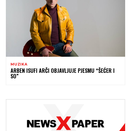
MUZIKA
ARBEN ISUFI ARČI OBJAVLJUJE PJESMU “ŠEĆER I
SO”