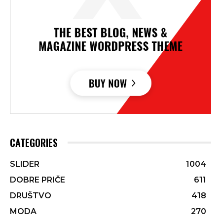
CATEGORIES
SLIDER
1004
DOBRE PRIČE
611
DRUŠTVO
418
MODA
270