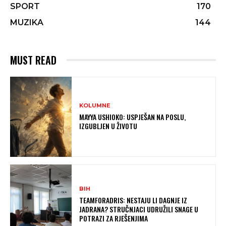
SPORT
170
MUZIKA
144
MUST READ
KOLUMNE
MAYYA USHIOKO: USPJEŠAN NA POSLU,
IZGUBLJEN U ŽIVOTU
BIH
TEAMFORADRIS: NESTAJU LI DAGNJE IZ
JADRANA? STRUČNJACI UDRUŽILI SNAGE U
POTRAZI ZA RJEŠENJIMA