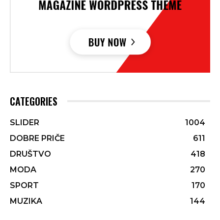
CATEGORIES
SLIDER
1004
DOBRE PRIČE
611
DRUŠTVO
418
MODA
270
SPORT
170
MUZIKA
144