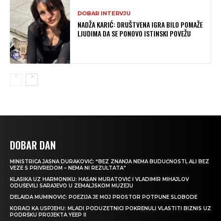
DOBAR INTERVJU
NADŽA KARIĆ: DRUŠTVENA IGRA BILO POMAŽE
LJUDIMA DA SE PONOVO ISTINSKI POVEŽU
DOBAR DAN
MINISTRICA JASNA DURAKOVIĆ: “BEZ ZNANJA NEMA BUDUĆNOSTI, ALI BEZ
VEZE S PRIVREDOM – NEMA NI REZULTATA”
KLASIKA UZ HARMONIKU: HASAN MURATOVIĆ I VLADIMIR MIHAJLOV
ODUŠEVILI SARAJEVO U ZEMALJSKOM MUZEJU
DELAIDA MUMINOVIĆ: POEZIJA JE MOJ PROSTOR POTPUNE SLOBODE
KORACI KA USPJEHU: MLADI PODUZETNICI POKRENULI VLASTITI BIZNIS UZ
PODRŠKU PROJEKTA YEEP II