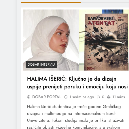
DOBAR INTERVJU
HALIMA IŠERIĆ: Ključno je da dizajn
uspije prenijeti poruku i emociju koju nosi
DOBAR PORTAL
1 sedmica ago
0
11 mins
Halima Išerić studentica je treće godine Grafičkog
dizajna i multimedije na Internacionalnom Burch
Univerzitetu. Tokom studija imala je priliku istraživati
različite oblasti vizuelne komunikacije, a u svakom