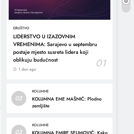
DRUŠTVO
LIDERSTVO U IZAZOVNIM
VREMENIMA: Sarajevo u septembru
postaje mjesto susreta lidera koji
oblikuju budućnost
01
1 dan ago
KOLUMNE
02
KOLUMNA EME MAŠNIĆ: Plodno
zemljište
KOLUMNE
03
KOLUMNA EMIRE SELIMOVIĆ: Kako