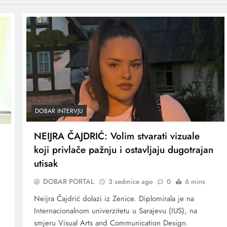
DOBAR INTERVJU
NEIJRA ČAJDRIĆ: Volim stvarati vizuale
koji privlače pažnju i ostavljaju dugotrajan
utisak
DOBAR PORTAL
3 sedmice ago
0
6 mins
Neijra Čajdrić dolazi iz Zenice. Diplomirala je na
Internacionalnom univerzitetu u Sarajevu (IUS), na
smjeru Visual Arts and Communication Design.