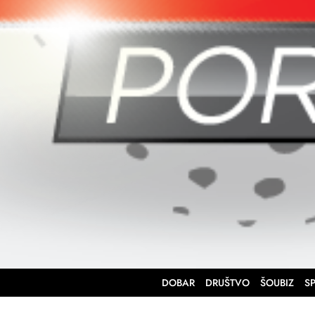
DOBAR
DRUŠTVO
ŠOUBIZ
S