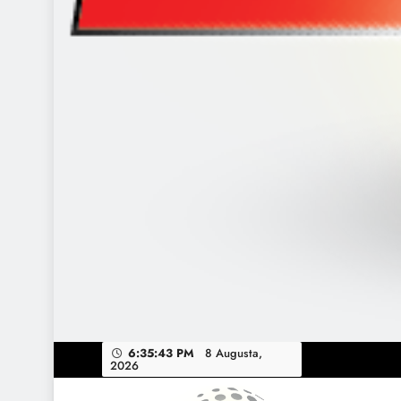
6:35:44 PM
8 Augusta,
2026