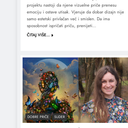
projektu nastoji da njene vizuelne priče prenesu
emociju i ostave utisak. Vjeruje da dobar dizajn nije
samo estetski privlačan već i smislen. Da ima
sposobnost ispričati priču, prenijeti…
ČITAJ VIŠE...
DOBRE PRIČE
SLIDER