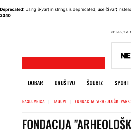
Deprecated
: Using ${var} in strings is deprecated, use {$var} instea
3340
PETAK, 7 AU
DOBAR
DRUŠTVO
ŠOUBIZ
SPORT
NASLOVNICA
TAGOVI
FONDACIJA "ARHEOLOŠKI PARK
FONDACIJA "ARHEOLOŠK