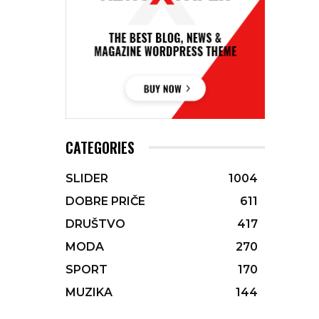
CATEGORIES
SLIDER
1004
DOBRE PRIČE
611
DRUŠTVO
417
MODA
270
SPORT
170
MUZIKA
144