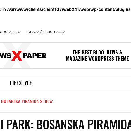
d in
/var/www/clients/client107/web241/web/wp-content/plugin
GUSTA, 2026
PRIJAVA / REGISTRACIJA
LIFESTYLE
: BOSANSKA PIRAMIDA SUNCA"
I PARK: BOSANSKA PIRAMID