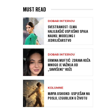
MUST READ
DOBAR INTERVJU
SVESTRANOST: ELMA
HALILBAŠIĆ USPJEŠNO SPAJA
NAUKU, MODELING I
JEDRILIČARSTVO
DOBAR INTERVJU
ERMINA MUFTIĆ: ZDRAVA KOŽA
MNOGO JE VAŽNIJA OD
„SAVRŠENE“ KOŽE
KOLUMNE
MAYYA USHIOKO: USPJEŠAN NA
POSLU, IZGUBLJEN U ŽIVOTU