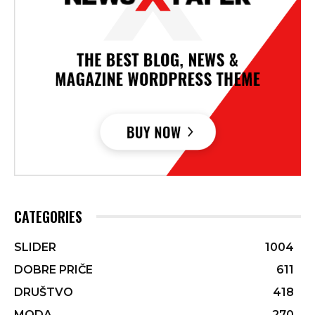
CATEGORIES
SLIDER
1004
DOBRE PRIČE
611
DRUŠTVO
418
MODA
270