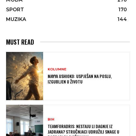
SPORT
170
MUZIKA
144
MUST READ
KOLUMNE
MAYYA USHIOKO: USPJEŠAN NA POSLU,
IZGUBLJEN U ŽIVOTU
BIH
TEAMFORADRIS: NESTAJU LI DAGNJE IZ
JADRANA? STRUČNJACI UDRUŽILI SNAGE U