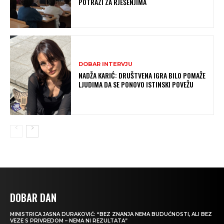
POTRAZI ZA RJEŠENJIMA
DOBAR INTERVJU
NADŽA KARIĆ: DRUŠTVENA IGRA BILO POMAŽE
LJUDIMA DA SE PONOVO ISTINSKI POVEŽU
DOBAR DAN
MINISTRICA JASNA DURAKOVIĆ: “BEZ ZNANJA NEMA BUDUĆNOSTI, ALI BEZ
VEZE S PRIVREDOM – NEMA NI REZULTATA”