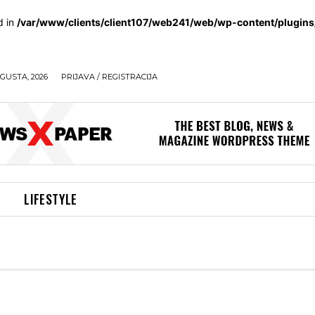
d in
/var/www/clients/client107/web241/web/wp-content/plugin
GUSTA, 2026
PRIJAVA / REGISTRACIJA
LIFESTYLE