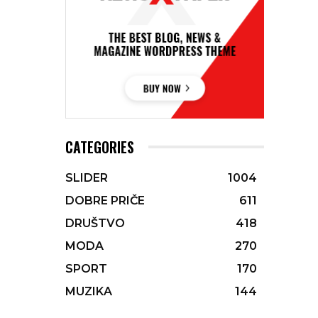
CATEGORIES
SLIDER
1004
DOBRE PRIČE
611
DRUŠTVO
418
MODA
270
SPORT
170
MUZIKA
144