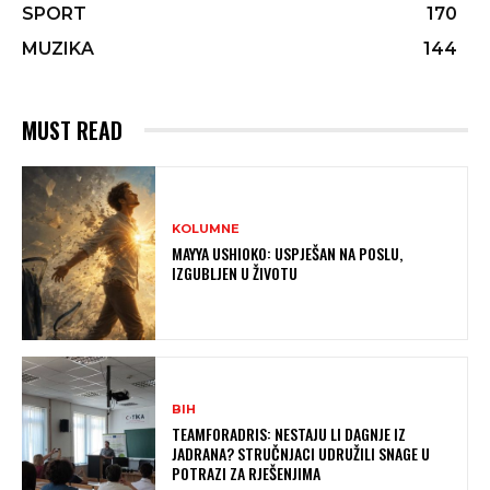
SPORT
170
MUZIKA
144
MUST READ
KOLUMNE
MAYYA USHIOKO: USPJEŠAN NA POSLU,
IZGUBLJEN U ŽIVOTU
BIH
TEAMFORADRIS: NESTAJU LI DAGNJE IZ
JADRANA? STRUČNJACI UDRUŽILI SNAGE U
POTRAZI ZA RJEŠENJIMA