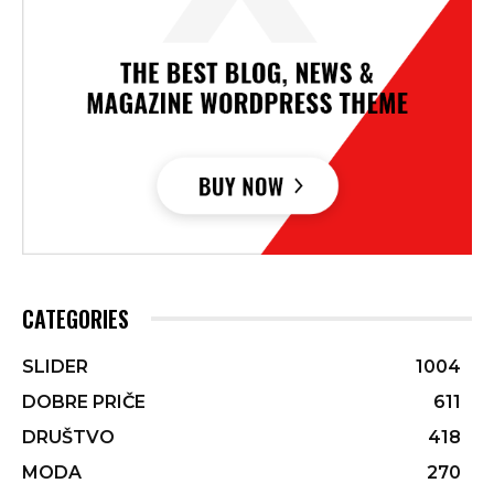
CATEGORIES
SLIDER
1004
DOBRE PRIČE
611
DRUŠTVO
418
MODA
270