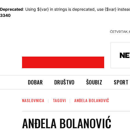
Deprecated
: Using ${var} in strings is deprecated, use {$var} instea
3340
ČETVRTAK, 
DOBAR
DRUŠTVO
ŠOUBIZ
SPORT
NASLOVNICA
TAGOVI
ANĐELA BOLANOVIĆ
ANĐELA BOLANOVIĆ