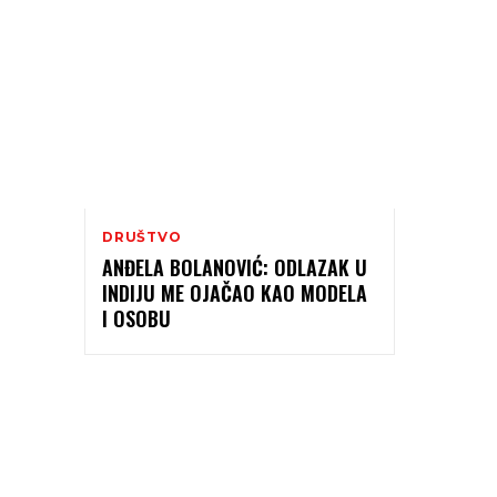
DRUŠTVO
ANĐELA BOLANOVIĆ: ODLAZAK U
INDIJU ME OJAČAO KAO MODELA
I OSOBU