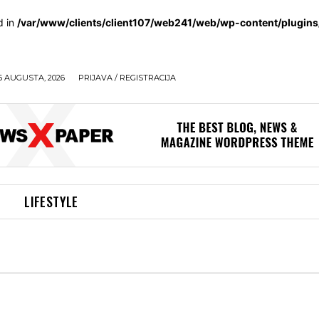
d in
/var/www/clients/client107/web241/web/wp-content/plugin
6 AUGUSTA, 2026
PRIJAVA / REGISTRACIJA
LIFESTYLE