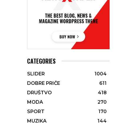
CATEGORIES
SLIDER
1004
DOBRE PRIČE
611
DRUŠTVO
418
MODA
270
SPORT
170
MUZIKA
144