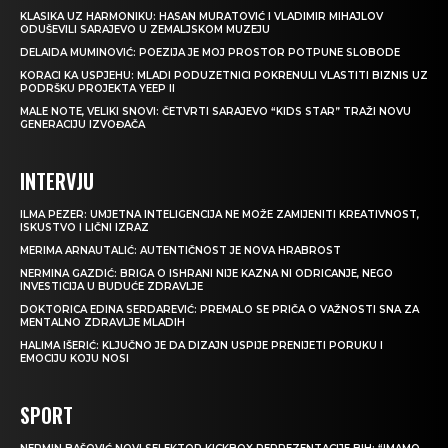
KLASIKA UZ HARMONIKU: HASAN MURATOVIĆ I VLADIMIR MIHAJLOV
ODUŠEVILI SARAJEVO U ZEMALJSKOM MUZEJU
DELAIDA MUMINOVIĆ: POEZIJA JE MOJ PROSTOR POTPUNE SLOBODE
KORACI KA USPJEHU: MLADI PODUZETNICI POKRENULI VLASTITI BIZNIS UZ
PODRŠKU PROJEKTA YEEP II
MALE NOTE, VELIKI SNOVI: ČETVRTI SARAJEVO “KIDS STAR” TRAŽI NOVU
GENERACIJU IZVOĐAČA
INTERVJU
ILMA PEZER: UMJETNA INTELIGENCIJA NE MOŽE ZAMIJENITI KREATIVNOST,
ISKUSTVO I LIČNI IZRAZ
MERIMA ARNAUTALIĆ: AUTENTIČNOST JE NOVA HRABROST
NERMINA GAZDIĆ: BRIGA O ISHRANI NIJE KAZNA NI ODRICANJE, NEGO
INVESTICIJA U BUDUĆE ZDRAVLJE
DOKTORICA EDINA SERDAREVIĆ: PREMALO SE PRIČA O VAŽNOSTI SNA ZA
MENTALNO ZDRAVLJE MLADIH
HALIMA IŠERIĆ: KLJUČNO JE DA DIZAJN USPIJE PRENIJETI PORUKU I
EMOCIJU KOJU NOSI
SPORT