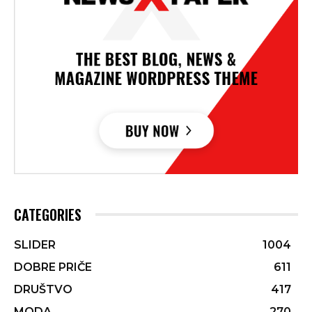
CATEGORIES
SLIDER
1004
DOBRE PRIČE
611
DRUŠTVO
417
MODA
270