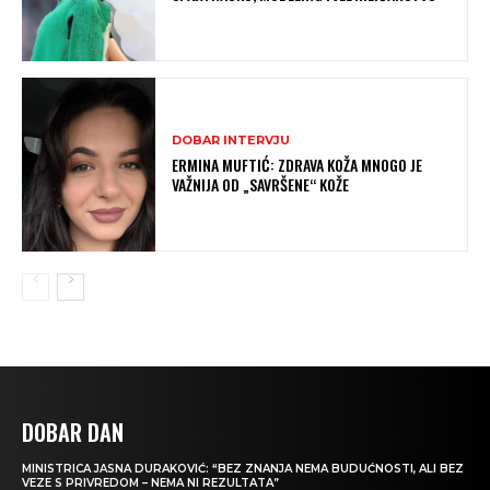
DOBAR INTERVJU
ERMINA MUFTIĆ: ZDRAVA KOŽA MNOGO JE
VAŽNIJA OD „SAVRŠENE“ KOŽE
DOBAR DAN
MINISTRICA JASNA DURAKOVIĆ: “BEZ ZNANJA NEMA BUDUĆNOSTI, ALI BEZ
VEZE S PRIVREDOM – NEMA NI REZULTATA”