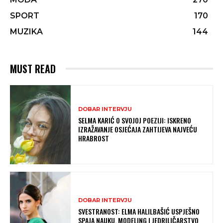
SPORT
170
MUZIKA
144
MUST READ
DOBAR INTERVJU
SELMA KARIĆ O SVOJOJ POEZIJI: ISKRENO
IZRAŽAVANJE OSJEĆAJA ZAHTIJEVA NAJVEĆU
HRABROST
DOBAR INTERVJU
SVESTRANOST: ELMA HALILBAŠIĆ USPJEŠNO
SPAJA NAUKU, MODELING I JEDRILIČARSTVO