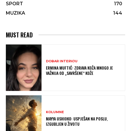
SPORT
170
MUZIKA
144
MUST READ
DOBAR INTERVJU
ERMINA MUFTIĆ: ZDRAVA KOŽA MNOGO JE
VAŽNIJA OD „SAVRŠENE“ KOŽE
KOLUMNE
MAYYA USHIOKO: USPJEŠAN NA POSLU,
IZGUBLJEN U ŽIVOTU