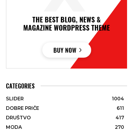
CATEGORIES
SLIDER
1004
DOBRE PRIČE
611
DRUŠTVO
417
MODA
270