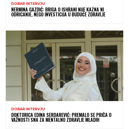
DOBAR INTERVJU
NERMINA GAZDIĆ: BRIGA O ISHRANI NIJE KAZNA NI
ODRICANJE, NEGO INVESTICIJA U BUDUĆE ZDRAVLJE
DOBAR INTERVJU
DOKTORICA EDINA SERDAREVIĆ: PREMALO SE PRIČA O
VAŽNOSTI SNA ZA MENTALNO ZDRAVLJE MLADIH