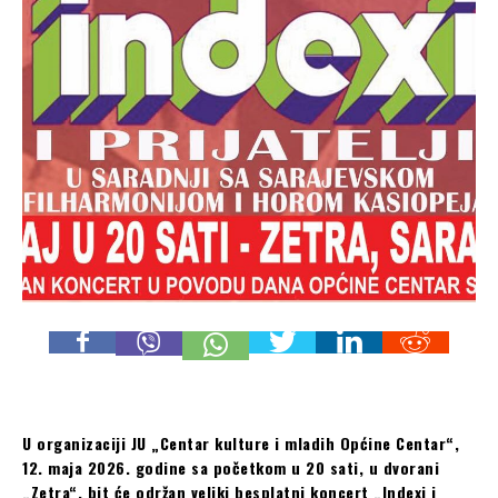
U organizaciji JU „Centar kulture i mladih Općine Centar“,
12. maja 2026. godine sa početkom u 20 sati, u dvorani
„Zetra“, bit će održan veliki besplatni koncert „Indexi i