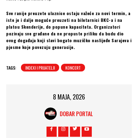
Sve ranije preuzete ulaznice ostaju važeće za novi termin, a
iste je i dalje moguće preuzeti na biletarnici BKC-a i na
platou Skenderije, do popune kapaciteta. Organizatori
pozivaju sve građane da ne propuste priliku da budu dio
ovog događaja koji slavi bogato muzičko naslijeđe Sarajeva i
pjesme koje povezuju generacije.
TAGS:
INDEXI I PRIJATELJI
KONCERT
8 MAJA, 2026
DOBAR PORTAL