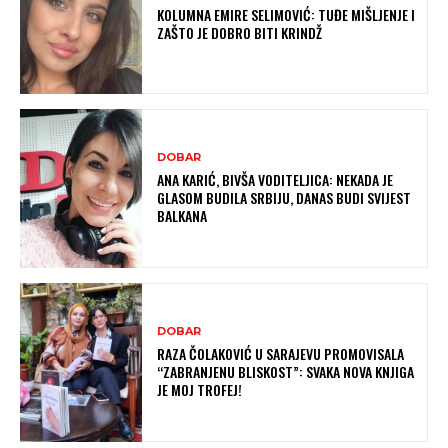
KOLUMNA EMIRE SELIMOVIĆ: TUĐE MIŠLJENJE I
ZAŠTO JE DOBRO BITI KRINDŽ
DOBAR
ANA KARIĆ, BIVŠA VODITELJICA: NEKADA JE
GLASOM BUDILA SRBIJU, DANAS BUDI SVIJEST
BALKANA
DOBAR
RAZA ČOLAKOVIĆ U SARAJEVU PROMOVISALA
“ZABRANJENU BLISKOST”: SVAKA NOVA KNJIGA
JE MOJ TROFEJ!