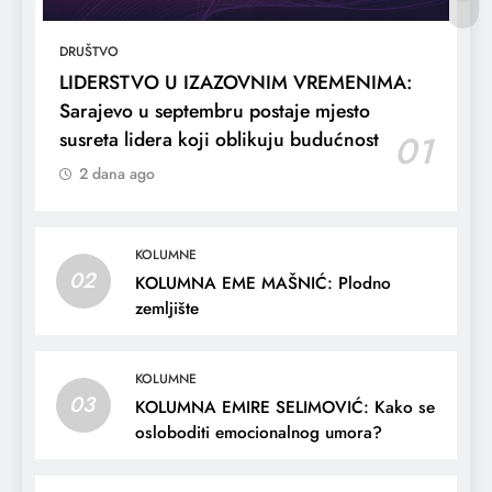
DRUŠTVO
LIDERSTVO U IZAZOVNIM VREMENIMA:
Sarajevo u septembru postaje mjesto
susreta lidera koji oblikuju budućnost
01
2 dana ago
KOLUMNE
02
KOLUMNA EME MAŠNIĆ: Plodno
zemljište
KOLUMNE
03
KOLUMNA EMIRE SELIMOVIĆ: Kako se
osloboditi emocionalnog umora?