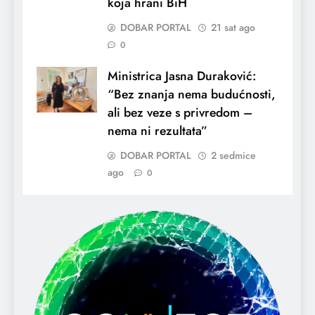
koja hrani BiH
DOBAR PORTAL
21 sat ago
0
Ministrica Jasna Duraković:
“Bez znanja nema budućnosti,
ali bez veze s privredom –
nema ni rezultata”
DOBAR PORTAL
2 sedmice
ago
0