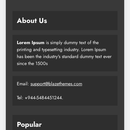
About Us
Lorem Ipsum
is simply dummy text of the
printing and typesetting industry. Lorem Ipsum
has been the industry's standard dummy text ever
since the 1500s
Email:
support@blazethemes.com
Tel: +944-5484451244.
Popular