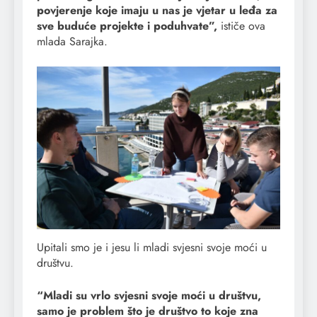
povjerenje koje imaju u nas je vjetar u leđa za
sve buduće projekte i poduhvate”,
ističe ova
mlada Sarajka.
Upitali smo je i jesu li mladi svjesni svoje moći u
društvu.
“Mladi su vrlo svjesni svoje moći u društvu,
samo je problem što je društvo to koje zna