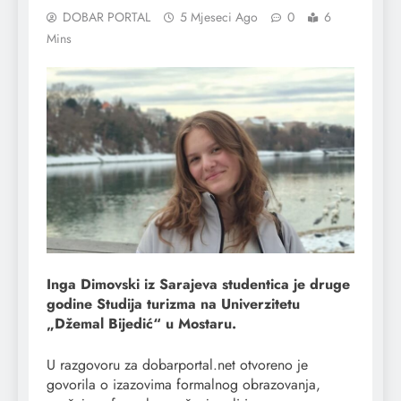
DOBAR PORTAL
5 Mjeseci Ago
0
6
Mins
Inga Dimovski iz Sarajeva studentica je druge
godine Studija turizma na Univerzitetu
„Džemal Bijedić“ u Mostaru.
U razgovoru za dobarportal.net otvoreno je
govorila o izazovima formalnog obrazovanja,