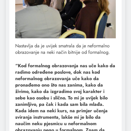
Nastavlja da je uvijek smatrala da je neformalno
obrazovanje na neki način bitnije od formalnog.
“Kod formalnog obrazovanja nas uče kako da
radimo određene poslove, dok nas kod
neformalnog obrazovanja uče kako da
pronađemo ono što nas zanima, kako da
živimo, kako da izgradimo svoj karakter i
sebe kao osobu i slično. To mi je uvijek bilo
zanimljivo, pa čak i kada sam bila mlađa.
Kada idem na neki kurs, na primjer učenja
sviranja instrumenta, lakše mi je bilo da
naučim neku pjesmicu u neformalnom
obrazovanju nego u formalnom. Znam da