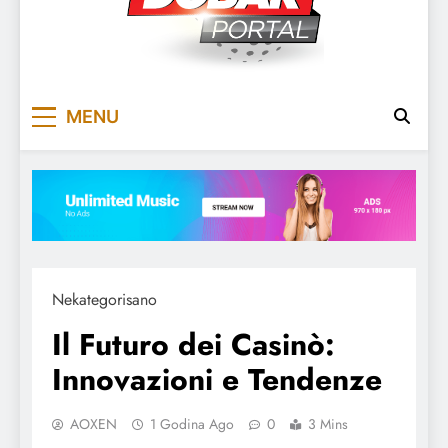
DOBARPORTAL
DOBAR, ZA DOBAR DAN
MENU
Nekategorisano
Il Futuro dei Casinò:
Innovazioni e Tendenze
AOXEN
1 Godina Ago
0
3 Mins