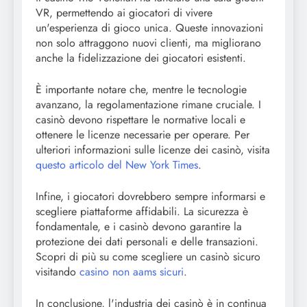
VR, permettendo ai giocatori di vivere
un'esperienza di gioco unica. Queste innovazioni
non solo attraggono nuovi clienti, ma migliorano
anche la fidelizzazione dei giocatori esistenti.
È importante notare che, mentre le tecnologie
avanzano, la regolamentazione rimane cruciale. I
casinò devono rispettare le normative locali e
ottenere le licenze necessarie per operare. Per
ulteriori informazioni sulle licenze dei casinò, visita
questo articolo del New York Times
.
Infine, i giocatori dovrebbero sempre informarsi e
scegliere piattaforme affidabili. La sicurezza è
fondamentale, e i casinò devono garantire la
protezione dei dati personali e delle transazioni.
Scopri di più su come scegliere un casinò sicuro
visitando
casino non aams sicuri
.
In conclusione, l'industria dei casinò è in continua