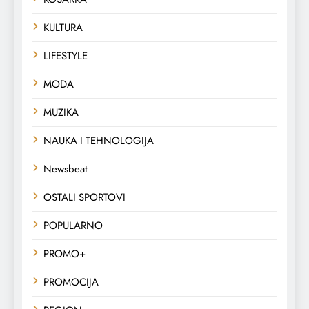
KULTURA
LIFESTYLE
MODA
MUZIKA
NAUKA I TEHNOLOGIJA
Newsbeat
OSTALI SPORTOVI
POPULARNO
PROMO+
PROMOCIJA