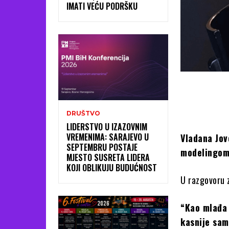
IMATI VEĆU PODRŠKU
DRUŠTVO
LIDERSTVO U IZAZOVNIM
VREMENIMA: SARAJEVO U
Vladana Jov
SEPTEMBRU POSTAJE
modelingo
MJESTO SUSRETA LIDERA
KOJI OBLIKUJU BUDUĆNOST
U razgovoru z
“Kao mlađa 
kasnije sam