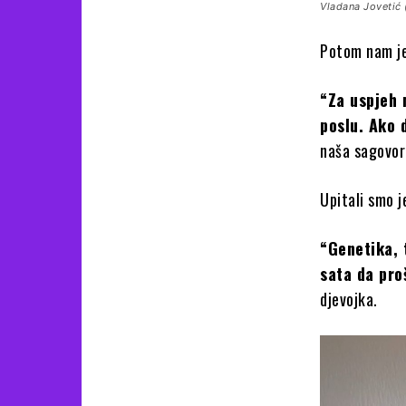
Vladana Jovetić 
Potom nam je
“Za uspjeh 
poslu. Ako d
naša sagovor
Upitali smo je
“Genetika, 
sata da pro
djevojka.