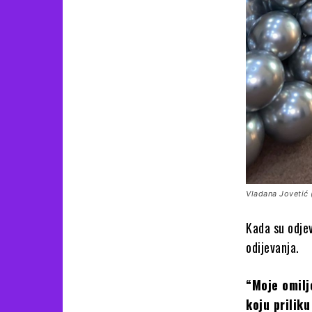
Vladana Jovetić 
Kada su odjev
odijevanja.
“Moje omilj
koju priliku