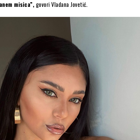
anem misica”,
govori Vladana Jovetić.