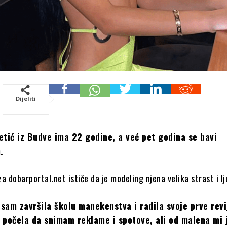
Dijeliti
etić iz Budve ima 22 godine, a već pet godina se bavi
m.
a dobarportal.net ističe da je modeling njena velika strast i lj
sam završila školu manekenstva i radila svoje prve revi
 počela da snimam reklame i spotove, ali od malena mi 