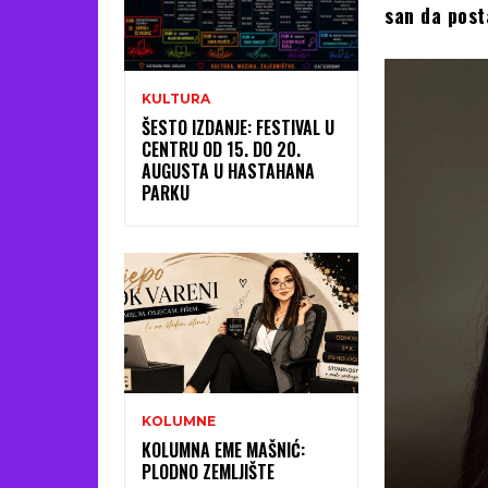
san da post
KULTURA
ŠESTO IZDANJE: FESTIVAL U
CENTRU OD 15. DO 20.
AUGUSTA U HASTAHANA
PARKU
KOLUMNE
KOLUMNA EME MAŠNIĆ:
PLODNO ZEMLJIŠTE