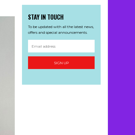
STAY IN TOUCH
To be updated with all the latest news,
offers and special announcements.
SIGN UP