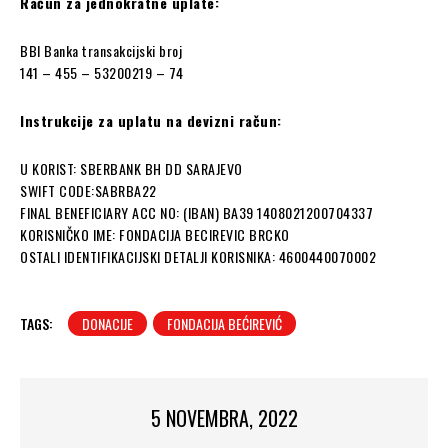
Račun za jednokratne uplate:
BBI Banka transakcijski broj
141 – 455 – 53200219 – 74
Instrukcije za uplatu na devizni račun:
U KORIST: SBERBANK BH DD SARAJEVO
SWIFT CODE:SABRBA22
FINAL BENEFICIARY ACC NO: (IBAN) BA39 1408021200704337
KORISNIČKO IME: FONDACIJA BECIREVIC BRCKO
OSTALI IDENTIFIKACIJSKI DETALJI KORISNIKA: 4600440070002
TAGS:
DONACIJE
FONDACIJA BEĆIREVIĆ
5 NOVEMBRA, 2022