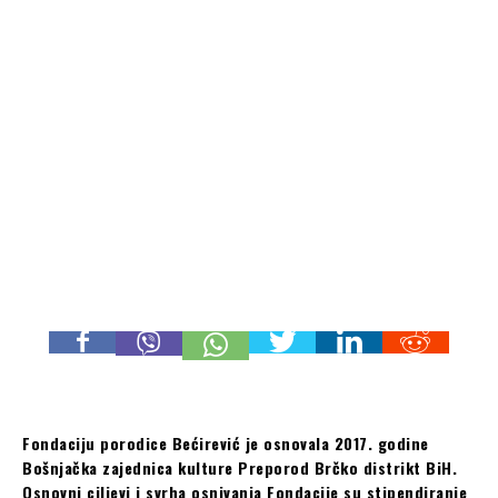
Fondaciju porodice Bećirević je osnovala 2017. godine
Bošnjačka zajednica kulture Preporod Brčko distrikt BiH.
Osnovni ciljevi i svrha osnivanja Fondacije su stipendiranje