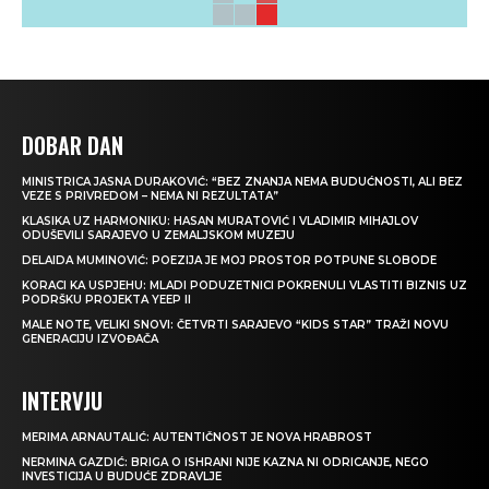
DOBAR DAN
MINISTRICA JASNA DURAKOVIĆ: “BEZ ZNANJA NEMA BUDUĆNOSTI, ALI BEZ
VEZE S PRIVREDOM – NEMA NI REZULTATA”
KLASIKA UZ HARMONIKU: HASAN MURATOVIĆ I VLADIMIR MIHAJLOV
ODUŠEVILI SARAJEVO U ZEMALJSKOM MUZEJU
DELAIDA MUMINOVIĆ: POEZIJA JE MOJ PROSTOR POTPUNE SLOBODE
KORACI KA USPJEHU: MLADI PODUZETNICI POKRENULI VLASTITI BIZNIS UZ
PODRŠKU PROJEKTA YEEP II
MALE NOTE, VELIKI SNOVI: ČETVRTI SARAJEVO “KIDS STAR” TRAŽI NOVU
GENERACIJU IZVOĐAČA
INTERVJU
MERIMA ARNAUTALIĆ: AUTENTIČNOST JE NOVA HRABROST
NERMINA GAZDIĆ: BRIGA O ISHRANI NIJE KAZNA NI ODRICANJE, NEGO
INVESTICIJA U BUDUĆE ZDRAVLJE