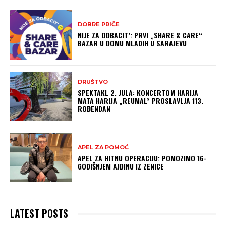
DOBRE PRIČE
NIJE ZA ODBACIT’: PRVI „SHARE & CARE“
BAZAR U DOMU MLADIH U SARAJEVU
DRUŠTVO
SPEKTAKL 2. JULA: KONCERTOM HARIJA
MATA HARIJA „REUMAL“ PROSLAVLJA 113.
ROĐENDAN
APEL ZA POMOĆ
APEL ZA HITNU OPERACIJU: POMOZIMO 16-
GODIŠNJEM AJDINU IZ ZENICE
LATEST POSTS