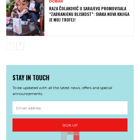
DOBAR
RAZA ČOLAKOVIĆ U SARAJEVU PROMOVISALA
“ZABRANJENU BLISKOST”: SVAKA NOVA KNJIGA
JE MOJ TROFEJ!
STAY IN TOUCH
To be updated with all the latest news, offers and special
announcements.
SIGN UP