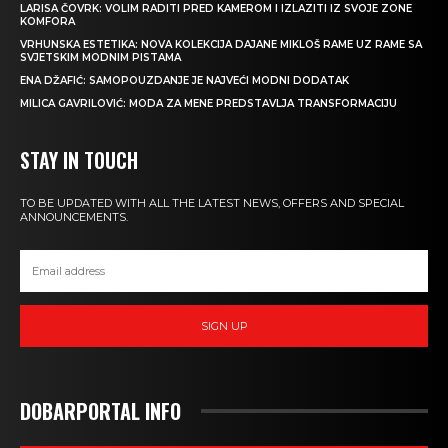
LARISA ČOVRK: VOLIM RADITI PRED KAMEROM I IZLAZITI IZ SVOJE ZONE
KOMFORA
VRHUNSKA ESTETIKA: NOVA KOLEKCIJA DAJANE MIKLOŠ RAME UZ RAME SA
SVJETSKIM MODNIM PISTAMA
ENA DŽAFIĆ: SAMOPOUZDANJE JE NAJVEĆI MODNI DODATAK
MILICA GAVRILOVIĆ: MODA ZA MENE PREDSTAVLJA TRANSFORMACIJU
STAY IN TOUCH
TO BE UPDATED WITH ALL THE LATEST NEWS, OFFERS AND SPECIAL
ANNOUNCEMENTS.
SIGN UP
DOBARPORTAL INFO