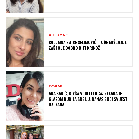
KOLUMNE
KOLUMNA EMIRE SELIMOVIĆ: TUĐE MIŠLJENJE I
ZAŠTO JE DOBRO BITI KRINDŽ
DOBAR
ANA KARIĆ, BIVŠA VODITELJICA: NEKADA JE
GLASOM BUDILA SRBIJU, DANAS BUDI SVIJEST
BALKANA