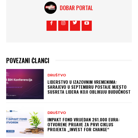
DOBAR PORTAL
POVEZANI ČLANCI
DRUŠTVO
LIDERSTVO U IZAZOVNIM VREMENIMA:
SARAJEVO U SEPTEMBRU POSTAJE MJESTO
SUSRETA LIDERA KOJI OBLIKUJU BUDUĆNOST
DRUŠTVO
IMPAKT FOND VRIJEDAN 261.000 EURA:
OTVORENE PRIJAVE ZA PRVI CIKLUS
PROJEKTA „INVEST FOR CHANGE“