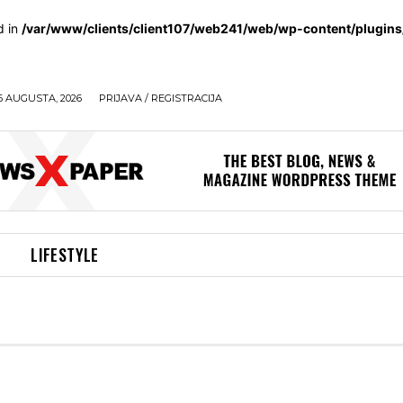
d in
/var/www/clients/client107/web241/web/wp-content/plugin
6 AUGUSTA, 2026
PRIJAVA / REGISTRACIJA
LIFESTYLE