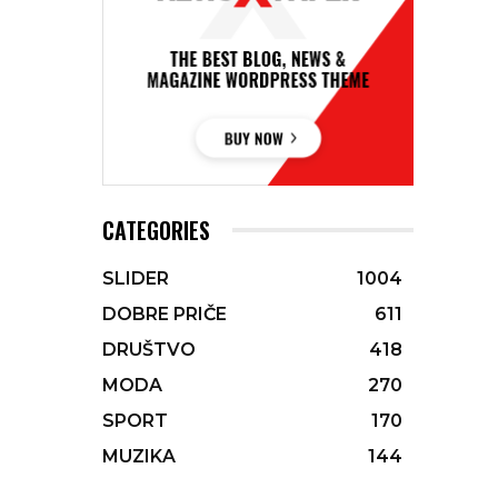
CATEGORIES
SLIDER
1004
DOBRE PRIČE
611
DRUŠTVO
418
MODA
270
SPORT
170
MUZIKA
144