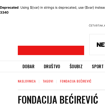
Deprecated
: Using ${var} in strings is deprecated, use {$var} instea
3340
ČETVRTAK, 
DOBAR
DRUŠTVO
ŠOUBIZ
SPORT
NASLOVNICA
TAGOVI
FONDACIJA BEĆIREVIĆ
FONDACIJA BEĆIREVIĆ