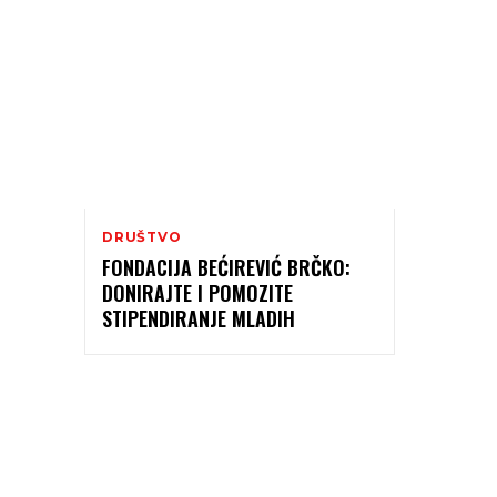
DRUŠTVO
FONDACIJA BEĆIREVIĆ BRČKO:
DONIRAJTE I POMOZITE
STIPENDIRANJE MLADIH