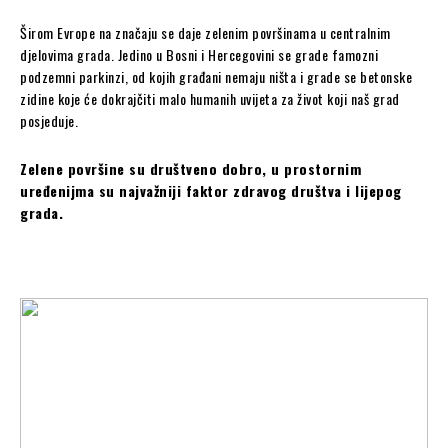
Širom Evrope na značaju se daje zelenim površinama u centralnim
djelovima grada. Jedino u Bosni i Hercegovini se grade famozni
podzemni parkinzi, od kojih građani nemaju ništa i grade se betonske
zidine koje će dokrajčiti malo humanih uvijeta za život koji naš grad
posjeduje.
Zelene površine su društveno dobro, u prostornim
uređenijma su najvažniji faktor zdravog društva i lijepog
grada.