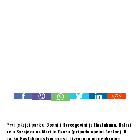
Prvi (skejt) park u Bosni i Hercegovini je Hastahana. Nalazi
se u Sarajevu na Marijin Dvoru (pripada općini Centar). U
parku Hastahana stvorene su i izvedene mnogobrojne