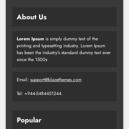
About Us
Lorem Ipsum
is simply dummy text of the
printing and typesetting industry. Lorem Ipsum
has been the industry's standard dummy text ever
since the 1500s
Email:
support@blazethemes.com
Tel: +944-5484451244.
Popular