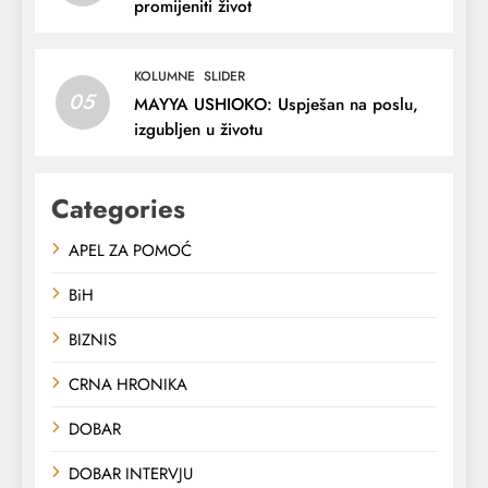
promijeniti život
KOLUMNE
SLIDER
05
MAYYA USHIOKO: Uspješan na poslu,
izgubljen u životu
Categories
APEL ZA POMOĆ
BiH
BIZNIS
CRNA HRONIKA
DOBAR
DOBAR INTERVJU