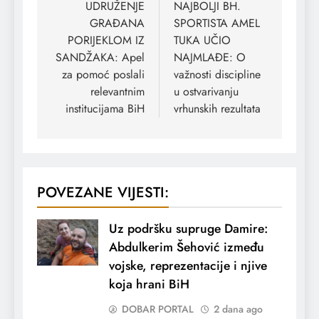
članaka
UDRUŽENJE
NAJBOLJI BH.
GRAĐANA
SPORTISTA AMEL
PORIJEKLOM IZ
TUKA UČIO
SANDŽAKA: Apel
NAJMLAĐE: O
za pomoć poslali
važnosti discipline
relevantnim
u ostvarivanju
institucijama BiH
vrhunskih rezultata
POVEZANE VIJESTI:
Uz podršku supruge Damire:
Abdulkerim Šehović između
vojske, reprezentacije i njive
koja hrani BiH
DOBAR PORTAL
2 dana ago