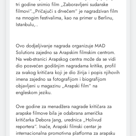
tri godine snimio film „Zaboravljeni sudanske
filmovi“.„Pričajuči s drvečem“ je nagradzivan film
na mnogim festivalima, kao na primer u Berlinu,
Istanbulu,..
Ovo dodjeljivanje nagrada organizuje MAD
Solutions zajedno sa Arapskim filmskim centrom.
Na web-stranici Arapskog centra može da se vidi
dio posvećen godišnjim nagradama kritike, profil
za svakog kritičara koji je dio žirija i popis njihovih
imena zajedno sa fotografijom i biografijom
objavljeni u magazinu „Arapski film“ na
engleskom jeziku.
Ove godine za menadžera nagrade kritičara za
arapske filmove bila je odabrana američka
kritičarka Debora Jang, urednica „Holivud
reportera“. Inače, Arapski filmski centar je
internacionalna promotivna platforma za arapsku