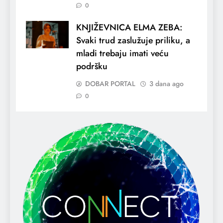
0
KNJIŽEVNICA ELMA ZEBA:
Svaki trud zaslužuje priliku, a
mladi trebaju imati veću
podršku
DOBAR PORTAL
3 dana ago
0