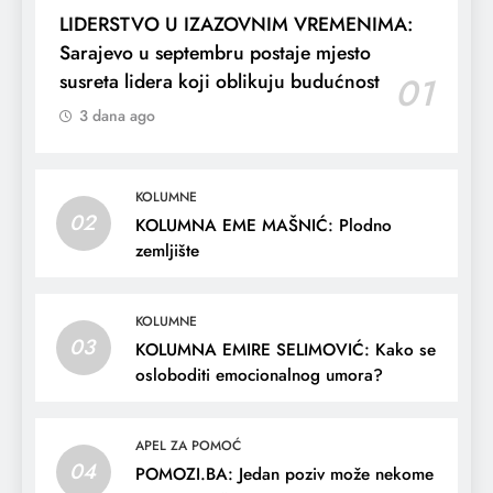
LIDERSTVO U IZAZOVNIM VREMENIMA:
Sarajevo u septembru postaje mjesto
susreta lidera koji oblikuju budućnost
01
3 dana ago
KOLUMNE
02
KOLUMNA EME MAŠNIĆ: Plodno
zemljište
KOLUMNE
03
KOLUMNA EMIRE SELIMOVIĆ: Kako se
osloboditi emocionalnog umora?
APEL ZA POMOĆ
04
POMOZI.BA: Jedan poziv može nekome