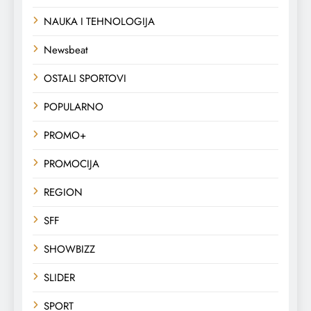
NAUKA I TEHNOLOGIJA
Newsbeat
OSTALI SPORTOVI
POPULARNO
PROMO+
PROMOCIJA
REGION
SFF
SHOWBIZZ
SLIDER
SPORT