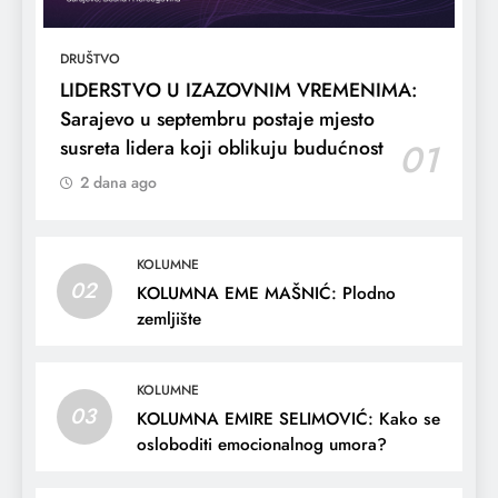
DRUŠTVO
LIDERSTVO U IZAZOVNIM VREMENIMA:
Sarajevo u septembru postaje mjesto
susreta lidera koji oblikuju budućnost
01
2 dana ago
KOLUMNE
02
KOLUMNA EME MAŠNIĆ: Plodno
zemljište
KOLUMNE
03
KOLUMNA EMIRE SELIMOVIĆ: Kako se
osloboditi emocionalnog umora?