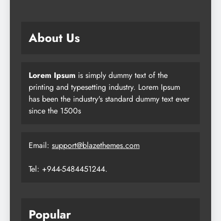
About Us
Lorem Ipsum
is simply dummy text of the
printing and typesetting industry. Lorem Ipsum
has been the industry's standard dummy text ever
since the 1500s
Email:
support@blazethemes.com
Tel: +944-5484451244.
Popular