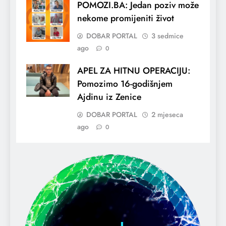
POMOZI.BA: Jedan poziv može
nekome promijeniti život
DOBAR PORTAL
3 sedmice
ago
0
APEL ZA HITNU OPERACIJU:
Pomozimo 16-godišnjem
Ajdinu iz Zenice
DOBAR PORTAL
2 mjeseca
ago
0