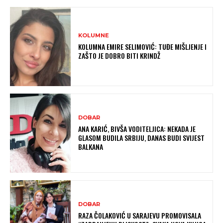
KOLUMNE
KOLUMNA EMIRE SELIMOVIĆ: TUĐE MIŠLJENJE I
ZAŠTO JE DOBRO BITI KRINDŽ
DOBAR
ANA KARIĆ, BIVŠA VODITELJICA: NEKADA JE
GLASOM BUDILA SRBIJU, DANAS BUDI SVIJEST
BALKANA
DOBAR
RAZA ČOLAKOVIĆ U SARAJEVU PROMOVISALA