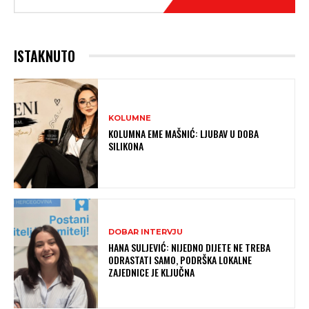
ISTAKNUTO
KOLUMNE
KOLUMNA EME MAŠNIĆ: LJUBAV U DOBA
SILIKONA
DOBAR INTERVJU
HANA SULJEVIĆ: NIJEDNO DIJETE NE TREBA
ODRASTATI SAMO, PODRŠKA LOKALNE
ZAJEDNICE JE KLJUČNA