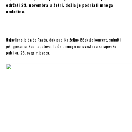
održati 23. novembra u Zetri, došla je podržati mnoga
omladina.
Najavljeno je da će Rasta, dok publika željno iščekuje koncert, snimiti
još pjesama, kao i spotova. To će premijerno izvesti za sarajevsku
publiku, 23. ovog mjeseca.