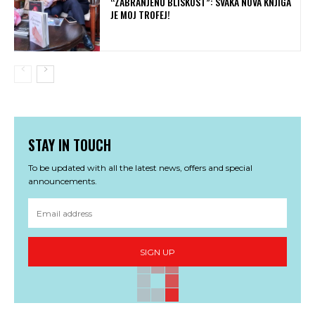
“ZABRANJENU BLISKOST”: SVAKA NOVA KNJIGA
JE MOJ TROFEJ!
STAY IN TOUCH
To be updated with all the latest news, offers and special
announcements.
SIGN UP