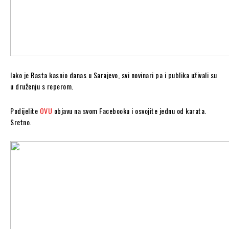
Iako je Rasta kasnio danas u Sarajevo, svi novinari pa i publika uživali su
u druženju s reperom.
Podijelite
OVU
objavu na svom Facebooku i osvojite jednu od karata.
Sretno.