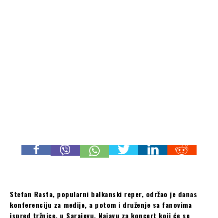
Stefan Rasta, popularni balkanski reper, održao je danas
konferenciju za medije, a potom i druženje sa fanovima
ispred tržnice, u Sarajevu. Najavu za koncert koji će se