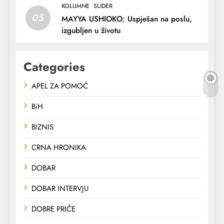
KOLUMNE
SLIDER
05
MAYYA USHIOKO: Uspješan na poslu,
izgubljen u životu
Categories
APEL ZA POMOĆ
BiH
BIZNIS
CRNA HRONIKA
DOBAR
DOBAR INTERVJU
DOBRE PRIČE