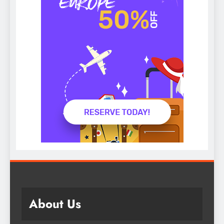
About Us