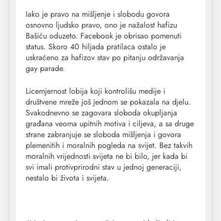
Iako je pravo na mišljenje i slobodu govora
osnovno ljudsko pravo, ono je nažalost hafizu
Bašiću oduzeto. Facebook je obrisao pomenuti
status. Skoro 40 hiljada pratilaca ostalo je
uskraćeno za hafizov stav po pitanju održavanja
gay parade.
Licemjernost lobija koji kontrolišu medije i
društvene mreže još jednom se pokazala na djelu.
Svakodnevno se zagovara sloboda okupljanja
građana veoma upitnih motiva i ciljeva, a sa druge
strane zabranjuje se sloboda mišljenja i govora
plemenitih i moralnih pogleda na svijet. Bez takvih
moralnih vrijednosti svijeta ne bi bilo, jer kada bi
svi imali protivprirodni stav u jednoj generaciji,
nestalo bi života i svijeta.