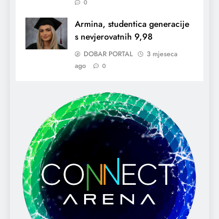
0
Armina, studentica generacije
s nevjerovatnih 9,98
DOBAR PORTAL
3 mjeseca
ago
0