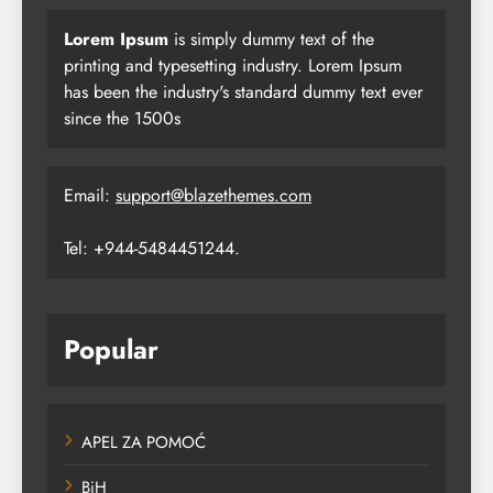
Lorem Ipsum
is simply dummy text of the
printing and typesetting industry. Lorem Ipsum
has been the industry's standard dummy text ever
since the 1500s
Email:
support@blazethemes.com
Tel: +944-5484451244.
Popular
APEL ZA POMOĆ
BiH