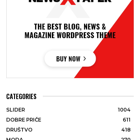
CATEGORIES
SLIDER
1004
DOBRE PRIČE
611
DRUŠTVO
418
MODA
270