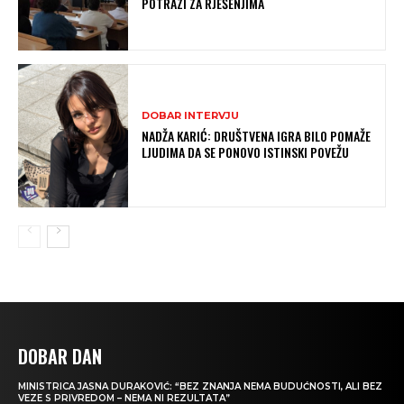
POTRAZI ZA RJEŠENJIMA
DOBAR INTERVJU
NADŽA KARIĆ: DRUŠTVENA IGRA BILO POMAŽE
LJUDIMA DA SE PONOVO ISTINSKI POVEŽU
DOBAR DAN
MINISTRICA JASNA DURAKOVIĆ: “BEZ ZNANJA NEMA BUDUĆNOSTI, ALI BEZ
VEZE S PRIVREDOM – NEMA NI REZULTATA”