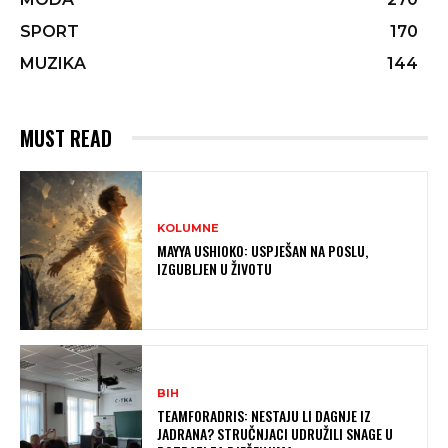
SPORT
170
MUZIKA
144
MUST READ
KOLUMNE
MAYYA USHIOKO: USPJEŠAN NA POSLU,
IZGUBLJEN U ŽIVOTU
BIH
TEAMFORADRIS: NESTAJU LI DAGNJE IZ
JADRANA? STRUČNJACI UDRUŽILI SNAGE U