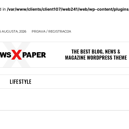
d in
/var/www/clients/client107/web241/web/wp-content/plugin
6 AUGUSTA, 2026
PRIJAVA / REGISTRACIJA
LIFESTYLE