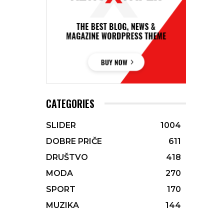
CATEGORIES
SLIDER
1004
DOBRE PRIČE
611
DRUŠTVO
418
MODA
270
SPORT
170
MUZIKA
144