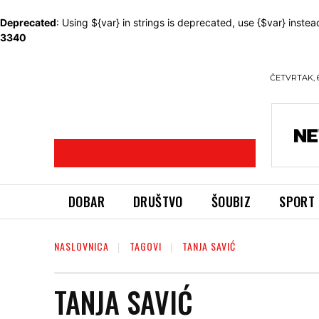
Deprecated
: Using ${var} in strings is deprecated, use {$var} instea
3340
ČETVRTAK, 
DOBAR
DRUŠTVO
ŠOUBIZ
SPORT
NASLOVNICA
TAGOVI
TANJA SAVIĆ
TANJA SAVIĆ