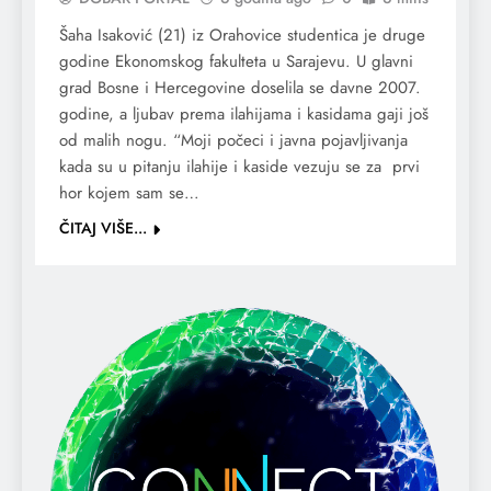
Šaha Isaković (21) iz Orahovice studentica je druge
godine Ekonomskog fakulteta u Sarajevu. U glavni
grad Bosne i Hercegovine doselila se davne 2007.
godine, a ljubav prema ilahijama i kasidama gaji još
od malih nogu. “Moji počeci i javna pojavljivanja
kada su u pitanju ilahije i kaside vezuju se za prvi
hor kojem sam se…
ČITAJ VIŠE...