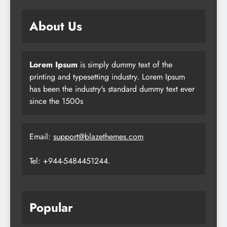
About Us
Lorem Ipsum
is simply dummy text of the
printing and typesetting industry. Lorem Ipsum
has been the industry's standard dummy text ever
since the 1500s
Email:
support@blazethemes.com
Tel: +944-5484451244.
Popular