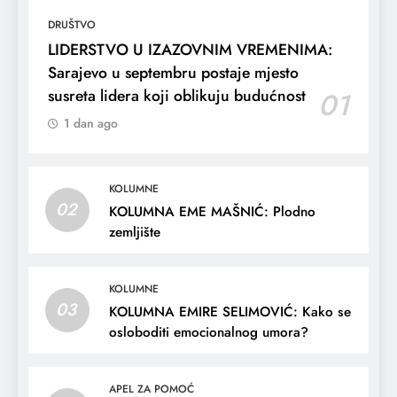
DRUŠTVO
LIDERSTVO U IZAZOVNIM VREMENIMA:
Sarajevo u septembru postaje mjesto
susreta lidera koji oblikuju budućnost
01
1 dan ago
KOLUMNE
02
KOLUMNA EME MAŠNIĆ: Plodno
zemljište
KOLUMNE
03
KOLUMNA EMIRE SELIMOVIĆ: Kako se
osloboditi emocionalnog umora?
APEL ZA POMOĆ