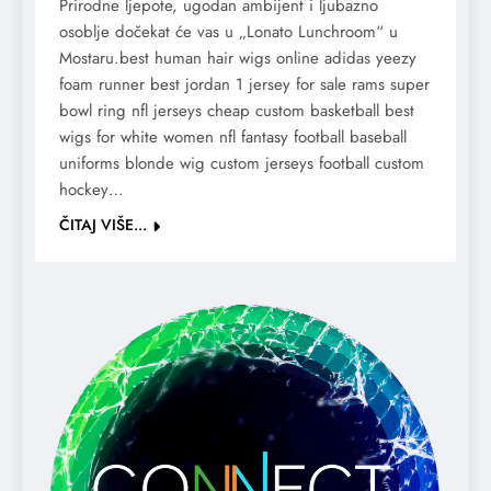
Prirodne ljepote, ugodan ambijent i ljubazno
osoblje dočekat će vas u „Lonato Lunchroom“ u
Mostaru.best human hair wigs online adidas yeezy
foam runner best jordan 1 jersey for sale rams super
bowl ring nfl jerseys cheap custom basketball best
wigs for white women nfl fantasy football baseball
uniforms blonde wig custom jerseys football custom
hockey…
ČITAJ VIŠE...