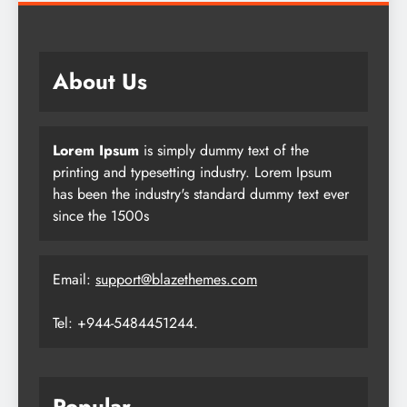
About Us
Lorem Ipsum
is simply dummy text of the
printing and typesetting industry. Lorem Ipsum
has been the industry's standard dummy text ever
since the 1500s
Email:
support@blazethemes.com
Tel: +944-5484451244.
Popular