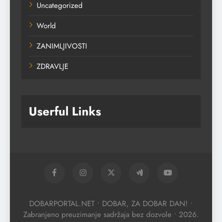
Uncategorized
World
ZANIMLJIVOSTI
ZDRAVLJE
Userful Links
DOBARPORTAL.NET • DOBAR, ZA DOBAR DAN! •
Zabranjeno preuzimanje sadržaja bez dozvole • 2026.