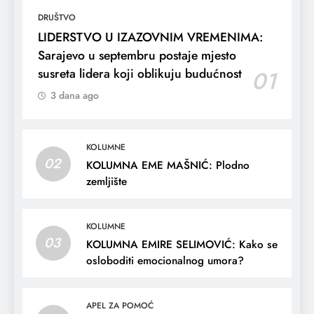
DRUŠTVO
LIDERSTVO U IZAZOVNIM VREMENIMA:
Sarajevo u septembru postaje mjesto
susreta lidera koji oblikuju budućnost
01
3 dana ago
KOLUMNE
02
KOLUMNA EME MAŠNIĆ: Plodno
zemljište
KOLUMNE
03
KOLUMNA EMIRE SELIMOVIĆ: Kako se
osloboditi emocionalnog umora?
APEL ZA POMOĆ