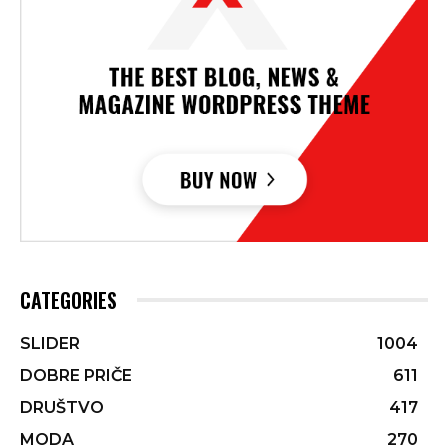
CATEGORIES
SLIDER
1004
DOBRE PRIČE
611
DRUŠTVO
417
MODA
270