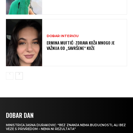
DOBAR INTERVJU
ERMINA MUFTIĆ: ZDRAVA KOŽA MNOGO JE
VAŽNIJA OD „SAVRŠENE“ KOŽE
DOBAR DAN
MINISTRICA JASNA DURAKOVIĆ: “BEZ ZNANJA NEMA BUDUĆNOSTI, ALI BEZ
VEZE S PRIVREDOM – NEMA NI REZULTATA”