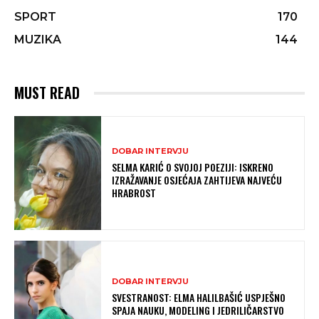
SPORT
170
MUZIKA
144
MUST READ
DOBAR INTERVJU
SELMA KARIĆ O SVOJOJ POEZIJI: ISKRENO
IZRAŽAVANJE OSJEĆAJA ZAHTIJEVA NAJVEĆU
HRABROST
DOBAR INTERVJU
SVESTRANOST: ELMA HALILBAŠIĆ USPJEŠNO
SPAJA NAUKU, MODELING I JEDRILIČARSTVO