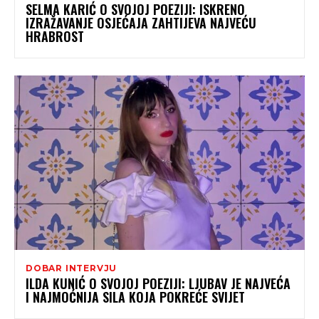
SELMA KARIĆ O SVOJOJ POEZIJI: ISKRENO
IZRAŽAVANJE OSJEĆAJA ZAHTIJEVA NAJVEĆU
HRABROST
DOBAR INTERVJU
ILDA KUNIĆ O SVOJOJ POEZIJI: LJUBAV JE NAJVEĆA
I NAJMOĆNIJA SILA KOJA POKREĆE SVIJET