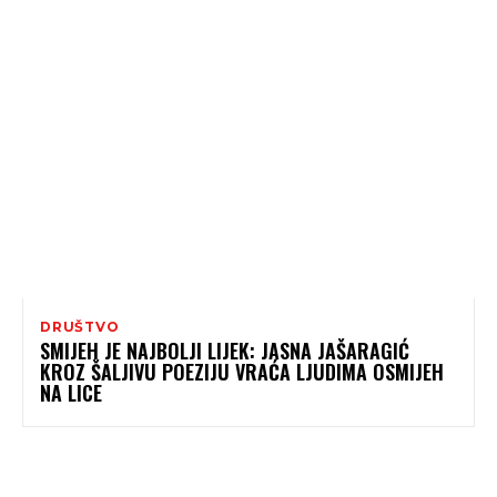
DRUŠTVO
SMIJEH JE NAJBOLJI LIJEK: JASNA JAŠARAGIĆ
KROZ ŠALJIVU POEZIJU VRAĆA LJUDIMA OSMIJEH
NA LICE