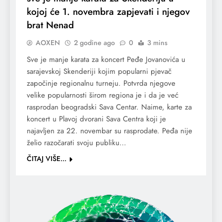
kojoj će 1. novembra zapjevati i njegov
brat Nenad
AOXEN
2 godine ago
0
3 mins
Sve je manje karata za koncert Peđe Jovanovića u
sarajevskoj Skenderiji kojim popularni pjevač
započinje regionalnu turneju. Potvrda njegove
velike popularnosti širom regiona je i da je već
rasprodan beogradski Sava Centar. Naime, karte za
koncert u Plavoj dvorani Sava Centra koji je
najavljen za 22. novembar su rasprodate. Peđa nije
želio razočarati svoju publiku…
ČITAJ VIŠE...