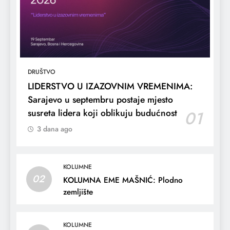
DRUŠTVO
LIDERSTVO U IZAZOVNIM VREMENIMA:
Sarajevo u septembru postaje mjesto
susreta lidera koji oblikuju budućnost
01
3 dana ago
KOLUMNE
02
KOLUMNA EME MAŠNIĆ: Plodno
zemljište
KOLUMNE