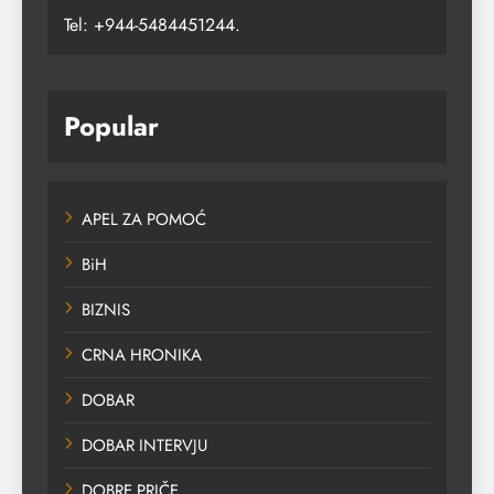
Tel: +944-5484451244.
Popular
APEL ZA POMOĆ
BiH
BIZNIS
CRNA HRONIKA
DOBAR
DOBAR INTERVJU
DOBRE PRIČE