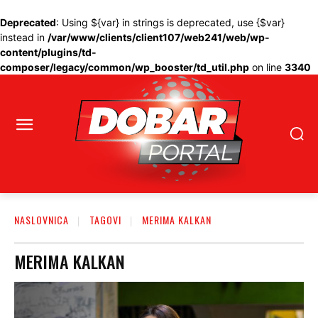
Deprecated
: Using ${var} in strings is deprecated, use {$var}
instead in
/var/www/clients/client107/web241/web/wp-
content/plugins/td-
composer/legacy/common/wp_booster/td_util.php
on line
3340
NASLOVNICA
TAGOVI
MERIMA KALKAN
MERIMA KALKAN