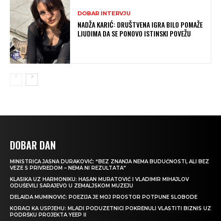
DOBAR INTERVJU
NADŽA KARIĆ: DRUŠTVENA IGRA BILO POMAŽE
LJUDIMA DA SE PONOVO ISTINSKI POVEŽU
DOBAR DAN
MINISTRICA JASNA DURAKOVIĆ: “BEZ ZNANJA NEMA BUDUĆNOSTI, ALI BEZ
VEZE S PRIVREDOM – NEMA NI REZULTATA”
KLASIKA UZ HARMONIKU: HASAN MURATOVIĆ I VLADIMIR MIHAJLOV
ODUŠEVILI SARAJEVO U ZEMALJSKOM MUZEJU
DELAIDA MUMINOVIĆ: POEZIJA JE MOJ PROSTOR POTPUNE SLOBODE
KORACI KA USPJEHU: MLADI PODUZETNICI POKRENULI VLASTITI BIZNIS UZ
PODRŠKU PROJEKTA YEEP II