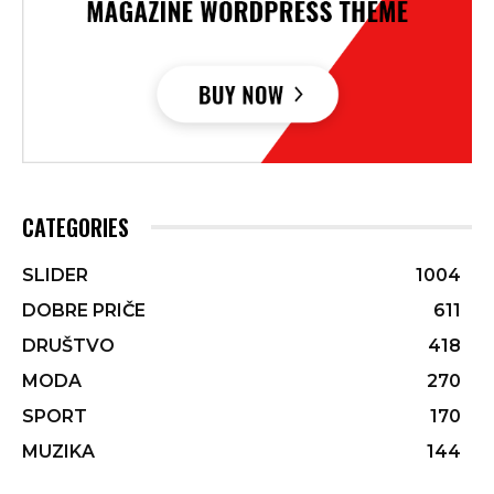
CATEGORIES
SLIDER
1004
DOBRE PRIČE
611
DRUŠTVO
418
MODA
270
SPORT
170
MUZIKA
144