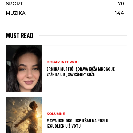
SPORT
170
MUZIKA
144
MUST READ
DOBAR INTERVJU
ERMINA MUFTIĆ: ZDRAVA KOŽA MNOGO JE
VAŽNIJA OD „SAVRŠENE“ KOŽE
KOLUMNE
MAYYA USHIOKO: USPJEŠAN NA POSLU,
IZGUBLJEN U ŽIVOTU