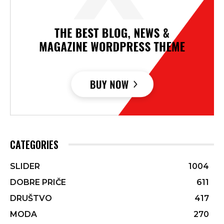
CATEGORIES
SLIDER
1004
DOBRE PRIČE
611
DRUŠTVO
417
MODA
270