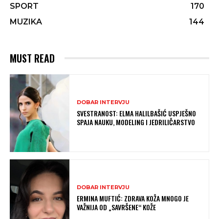
SPORT
170
MUZIKA
144
MUST READ
DOBAR INTERVJU
SVESTRANOST: ELMA HALILBAŠIĆ USPJEŠNO
SPAJA NAUKU, MODELING I JEDRILIČARSTVO
DOBAR INTERVJU
ERMINA MUFTIĆ: ZDRAVA KOŽA MNOGO JE
VAŽNIJA OD „SAVRŠENE“ KOŽE