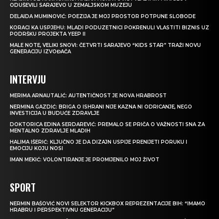
ODUŠEVILI SARAJEVO U ZEMALJSKOM MUZEJU
DELAIDA MUMINOVIĆ: POEZIJA JE MOJ PROSTOR POTPUNE SLOBODE
KORACI KA USPJEHU: MLADI PODUZETNICI POKRENULI VLASTITI BIZNIS UZ
PODRŠKU PROJEKTA YEEP II
MALE NOTE, VELIKI SNOVI: ČETVRTI SARAJEVO “KIDS STAR” TRAŽI NOVU
GENERACIJU IZVOĐAČA
INTERVJU
MERIMA ARNAUTALIĆ: AUTENTIČNOST JE NOVA HRABROST
NERMINA GAZDIĆ: BRIGA O ISHRANI NIJE KAZNA NI ODRICANJE, NEGO
INVESTICIJA U BUDUĆE ZDRAVLJE
DOKTORICA EDINA SERDAREVIĆ: PREMALO SE PRIČA O VAŽNOSTI SNA ZA
MENTALNO ZDRAVLJE MLADIH
HALIMA IŠERIĆ: KLJUČNO JE DA DIZAJN USPIJE PRENIJETI PORUKU I
EMOCIJU KOJU NOSI
IMAN MEKIĆ: VOLONTIRANJE JE PROMIJENILO MOJ ŽIVOT
SPORT
NERMIN BAŠOVIĆ NOVI SELEKTOR KICKBOX REPREZENTACIJE BIH: “IMAMO
HRABRU I PERSPEKTIVNU GENERACIJU”