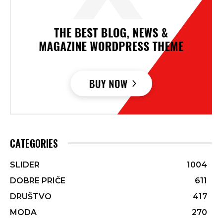
CATEGORIES
SLIDER
1004
DOBRE PRIČE
611
DRUŠTVO
417
MODA
270