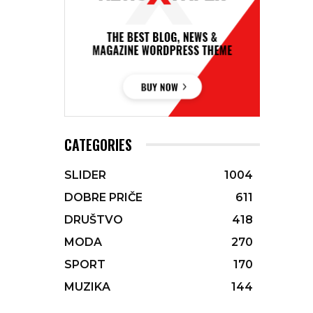
CATEGORIES
SLIDER
1004
DOBRE PRIČE
611
DRUŠTVO
418
MODA
270
SPORT
170
MUZIKA
144