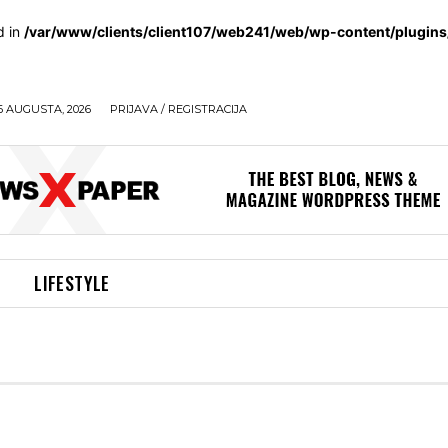
d in
/var/www/clients/client107/web241/web/wp-content/plugin
6 AUGUSTA, 2026
PRIJAVA / REGISTRACIJA
LIFESTYLE