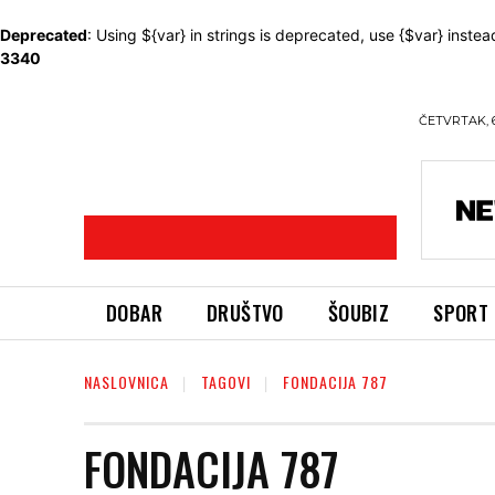
Deprecated
: Using ${var} in strings is deprecated, use {$var} instea
3340
ČETVRTAK, 
DOBAR
DRUŠTVO
ŠOUBIZ
SPORT
NASLOVNICA
TAGOVI
FONDACIJA 787
FONDACIJA 787